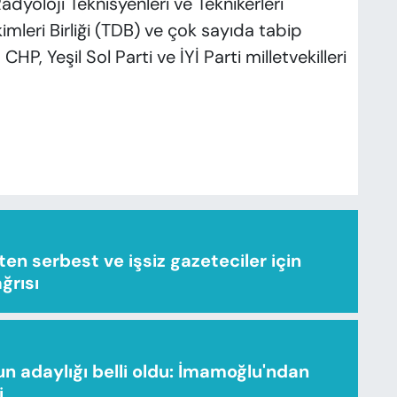
yoloji Teknisyenleri ve Teknikerleri
mleri Birliği (TDB) ve çok sayıda tabip
CHP, Yeşil Sol Parti ve İYİ Parti milletvekilleri
n serbest ve işsiz gazeteciler için
ağrısı
n adaylığı belli oldu: İmamoğlu'ndan
i