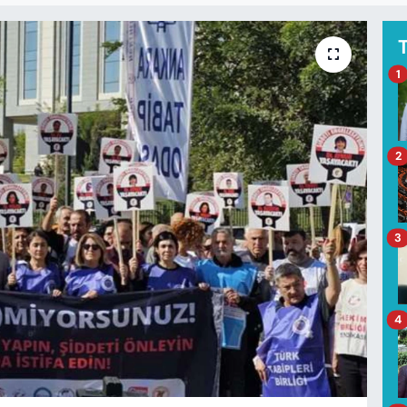
1
2
3
4