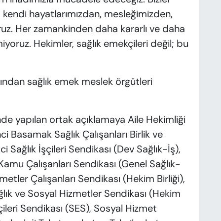
, kendi hayatlarımızdan, mesleğimizden,
ruz. Her zamankinden daha kararlı ve daha
iyoruz. Hekimler, sağlık emekçileri değil; bu
ından sağlık emek meslek örgütleri
ünde yapılan ortak açıklamaya Aile Hekimliği
ci Basamak Sağlık Çalışanları Birlik ve
Sağlık İşçileri Sendikası (Dev Sağlık-İş),
Kamu Çalışanları Sendikası (Genel Sağlık-
zmetler Çalışanları Sendikası (Hekim Birliği),
ağlık ve Sosyal Hizmetler Sendikası (Hekim
ileri Sendikası (SES), Sosyal Hizmet