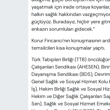
yaşatmak için irade ortaya koyanlar
halkın sağlık hakkından vazgeçmiyo
güçlüyüz. Buradayız, hiçbir yere gitm
enkazın sorumluları gidecek.”
Korur Fincancı’nın konuşmasının ard
temsilcileri kısa konuşmalar yaptı.
Türk Tabipleri Birliği (TTB) öncülüğ
Çalışanları Sendikası (AHESEN), Birin
Dayanışma Sendikası (BDS), Devrimci 
Genel Sağlık ve Sosyal Hizmet Kolu 
İş), Hekim Birliği Sağlık ve Sosyal Hi
Hekim ve Diğer Sağlık Çalışanları S
Sen), Sağlık ve Sosyal Hizmet Emekç