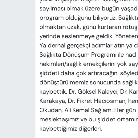
sayılması olmak üzere bugün yaşadı
program olduğunu biliyoruz. Sağlık
olmaktan uzak, günü kurtaran rötuşla
yerinde seslenmeye geldik. Yönetemiy
Ya derhal gerçekçi adımlar atın ya d
Sağlıkta Dönüşüm Programı ile had s
hekimleri/sağlık emekçilerini yok saya
şiddeti daha çok artıracağını söyled
dönüştürülmemiz sonucunda sağlıkt
kaybettik. Dr. Göksel Kalaycı, Dr. Kam
Karakaya, Dr. Fikret Hacıosman, hem
Okudan, Ali Kemal Sağlam. Her gün 
meslektaşımız ve bu şiddet ortamın
kaybettiğimiz diğerleri.