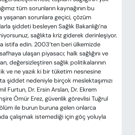
ğımız tüm sorunların kaynağının bu
ta yaşanan sorunlara geçici, çözüm
rla şiddeti besleyen Sağlık Bakanlığı’na
orsunuz, sağlıkta kriz giderek derinleşiyor.
a istifa edin. 2003’ten beri ülkemizde
afhaya ulaşan piyasacı; halk sağlığını ve
n, değersizleştiren sağlık politikalarının
ik ve ne yazık ki bir tüketim nesnesine
a şiddet nedeniyle birçok meslektaşımızı
il Furtun, Dr. Ersin Arslan, Dr. Ekrem
şire Ömür Erez, güvenlik görevlisi Tuğrul
ölüm ile burun buruna gelen onlarca
da çalışmak istemediği için göç yoluyla