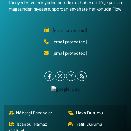
Türkiye'den ve dünyadan son dakika haberleri, köşe yazıları,
magazinden siyasete, spordan seyahate her konuda Flow!
[email protected]
[email protected]
[email protected]
Nöbetçi Eczaneler
Hava Durumu
İstanbul Namaz
Trafik Durumu
Vakitleri