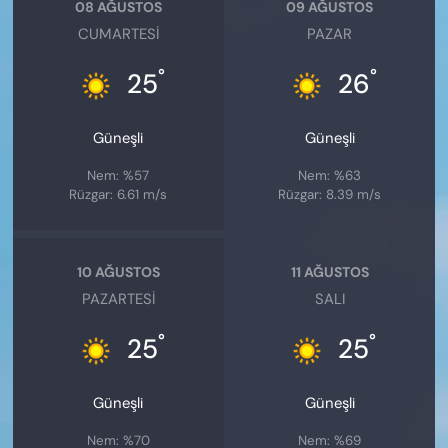
08 AĞUSTOS
09 AĞUSTOS
CUMARTESI
PAZAR
°
°
25
26
Güneşli
Güneşli
Nem: %57
Nem: %63
Rüzgar: 6.61 m/s
Rüzgar: 8.39 m/s
10 AĞUSTOS
11 AĞUSTOS
PAZARTESI
SALI
°
°
25
25
Güneşli
Güneşli
Nem: %70
Nem: %69