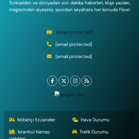
Türkiye'den ve dünyadan son dakika haberleri, köşe yazıları,
magazinden siyasete, spordan seyahate her konuda Flow!
[email protected]
[email protected]
[email protected]
Nöbetçi Eczaneler
Hava Durumu
İstanbul Namaz
Trafik Durumu
Vakitleri