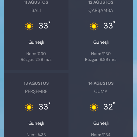
11 AĞUSTOS
12 AĞUSTOS
SALI
ÇARŞAMBA
°
°
33
33
Güneşli
Güneşli
Nem: %30
Nem: %30
Rüzgar: 7.89 m/s
Rüzgar: 8.89 m/s
13 AĞUSTOS
14 AĞUSTOS
PERŞEMBE
CUMA
°
°
33
32
Güneşli
Güneşli
Nem: %33
Nem: %34