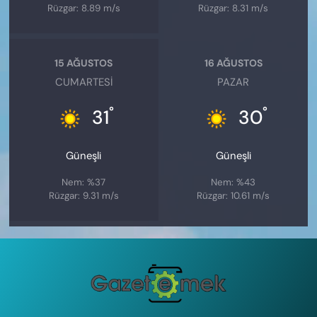
Rüzgar: 8.89 m/s
Rüzgar: 8.31 m/s
15 AĞUSTOS
16 AĞUSTOS
CUMARTESI
PAZAR
°
°
31
30
Güneşli
Güneşli
Nem: %37
Nem: %43
Rüzgar: 9.31 m/s
Rüzgar: 10.61 m/s