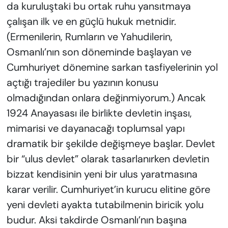
da kuruluştaki bu ortak ruhu yansıtmaya
çalışan ilk ve en güçlü hukuk metnidir.
(Ermenilerin, Rumların ve Yahudilerin,
Osmanlı’nın son döneminde başlayan ve
Cumhuriyet dönemine sarkan tasfiyelerinin yol
açtığı trajediler bu yazının konusu
olmadığından onlara değinmiyorum.) Ancak
1924 Anayasası ile birlikte devletin inşası,
mimarisi ve dayanacağı toplumsal yapı
dramatik bir şekilde değişmeye başlar. Devlet
bir “ulus devlet” olarak tasarlanırken devletin
bizzat kendisinin yeni bir ulus yaratmasına
karar verilir. Cumhuriyet’in kurucu elitine göre
yeni devleti ayakta tutabilmenin biricik yolu
budur. Aksi takdirde Osmanlı’nın başına