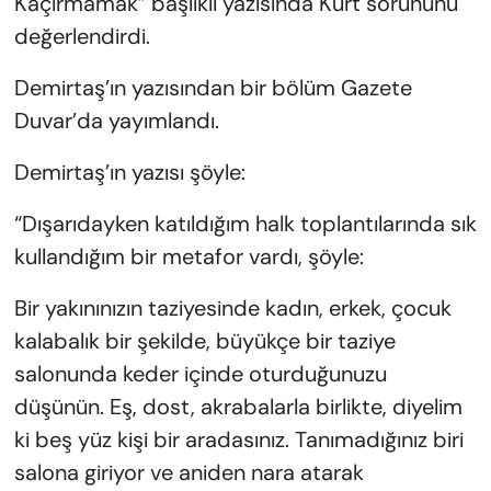
Kaçırmamak” başlıklı yazısında Kürt sorununu
değerlendirdi.
Demirtaş’ın yazısından bir bölüm Gazete
Duvar’da yayımlandı.
Demirtaş’ın yazısı şöyle:
“Dışarıdayken katıldığım halk toplantılarında sık
kullandığım bir metafor vardı, şöyle:
Bir yakınınızın taziyesinde kadın, erkek, çocuk
kalabalık bir şekilde, büyükçe bir taziye
salonunda keder içinde oturduğunuzu
düşünün. Eş, dost, akrabalarla birlikte, diyelim
ki beş yüz kişi bir aradasınız. Tanımadığınız biri
salona giriyor ve aniden nara atarak