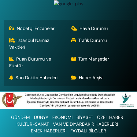
Nöbetçi Eczaneler
Hava Durumu
İstanbul Namaz
Trafik Durumu
Vakitleri
Puan Durumu ve
Tüm Manşetler
Fikstür
Son Dakika Haberleri
Haber Arşivi
GÜNDEM
DÜNYA
EKONOMİ
SİYASET
ÖZEL HABER
KÜLTÜR-SANAT
VAN VE DİYARBAKIR HABERLERİ
EMEK HABERLERİ
FAYDALI BİLGİLER