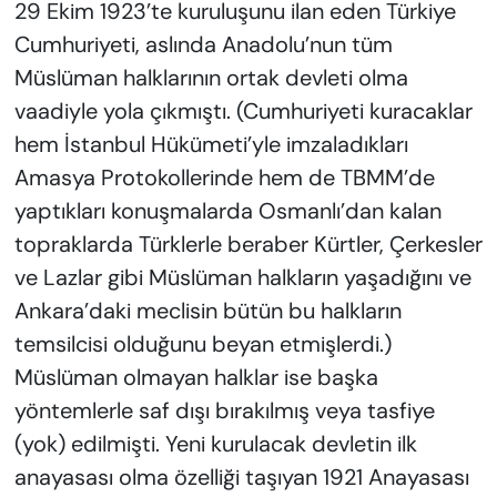
29 Ekim 1923’te kuruluşunu ilan eden Türkiye
Cumhuriyeti, aslında Anadolu’nun tüm
Müslüman halklarının ortak devleti olma
vaadiyle yola çıkmıştı. (Cumhuriyeti kuracaklar
hem İstanbul Hükümeti’yle imzaladıkları
Amasya Protokollerinde hem de TBMM’de
yaptıkları konuşmalarda Osmanlı’dan kalan
topraklarda Türklerle beraber Kürtler, Çerkesler
ve Lazlar gibi Müslüman halkların yaşadığını ve
Ankara’daki meclisin bütün bu halkların
temsilcisi olduğunu beyan etmişlerdi.)
Müslüman olmayan halklar ise başka
yöntemlerle saf dışı bırakılmış veya tasfiye
(yok) edilmişti. Yeni kurulacak devletin ilk
anayasası olma özelliği taşıyan 1921 Anayasası