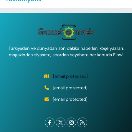
Türkiye'den ve dünyadan son dakika haberleri, köşe yazıları,
magazinden siyasete, spordan seyahate her konuda Flow!
[email protected]
[email protected]
[email protected]