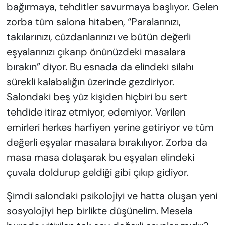
bağırmaya, tehditler savurmaya başlıyor. Gelen
zorba tüm salona hitaben, “Paralarınızı,
takılarınızı, cüzdanlarınızı ve bütün değerli
eşyalarınızı çıkarıp önünüzdeki masalara
bırakın” diyor. Bu esnada da elindeki silahı
sürekli kalabalığın üzerinde gezdiriyor.
Salondaki beş yüz kişiden hiçbiri bu sert
tehdide itiraz etmiyor, edemiyor. Verilen
emirleri herkes harfiyen yerine getiriyor ve tüm
değerli eşyalar masalara bırakılıyor. Zorba da
masa masa dolaşarak bu eşyaları elindeki
çuvala doldurup geldiği gibi çıkıp gidiyor.
Şimdi salondaki psikolojiyi ve hatta oluşan yeni
sosyolojiyi hep birlikte düşünelim. Mesela