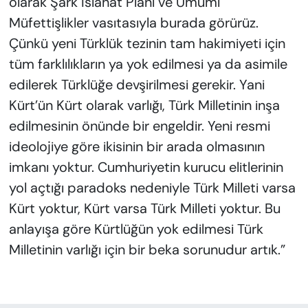
olarak Şark İslahat Planı ve Umumi
Müfettişlikler vasıtasıyla burada görürüz.
Çünkü yeni Türklük tezinin tam hakimiyeti için
tüm farklılıkların ya yok edilmesi ya da asimile
edilerek Türklüğe devşirilmesi gerekir. Yani
Kürt’ün Kürt olarak varlığı, Türk Milletinin inşa
edilmesinin önünde bir engeldir. Yeni resmi
ideolojiye göre ikisinin bir arada olmasının
imkanı yoktur. Cumhuriyetin kurucu elitlerinin
yol açtığı paradoks nedeniyle Türk Milleti varsa
Kürt yoktur, Kürt varsa Türk Milleti yoktur. Bu
anlayışa göre Kürtlüğün yok edilmesi Türk
Milletinin varlığı için bir beka sorunudur artık.”