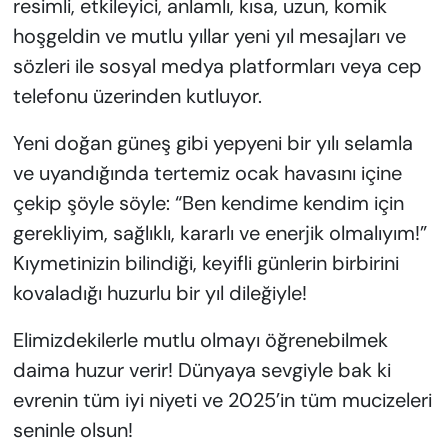
resimli, etkileyici, anlamlı, kısa, uzun, komik
hoşgeldin ve mutlu yıllar yeni yıl mesajları ve
sözleri ile sosyal medya platformları veya cep
telefonu üzerinden kutluyor.
Yeni doğan güneş gibi yepyeni bir yılı selamla
ve uyandığında tertemiz ocak havasını içine
çekip şöyle söyle: “Ben kendime kendim için
gerekliyim, sağlıklı, kararlı ve enerjik olmalıyım!”
Kıymetinizin bilindiği, keyifli günlerin birbirini
kovaladığı huzurlu bir yıl dileğiyle!
Elimizdekilerle mutlu olmayı öğrenebilmek
daima huzur verir! Dünyaya sevgiyle bak ki
evrenin tüm iyi niyeti ve 2025’in tüm mucizeleri
seninle olsun!