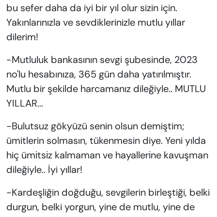
bu sefer daha da iyi bir yıl olur sizin için.
Yakınlarınızla ve sevdiklerinizle mutlu yıllar
dilerim!
-Mutluluk bankasının sevgi şubesinde, 2023
no'lu hesabınıza, 365 gün daha yatırılmıştır.
Mutlu bir şekilde harcamanız dileğiyle.. MUTLU
YILLAR...
-Bulutsuz gökyüzü senin olsun demiştim;
ümitlerin solmasın, tükenmesin diye. Yeni yılda
hiç ümіtsіz kalmaman ve hayallerіne kavuşman
dileğiyle.. İyi yıllar!
-Kardeşliğin doğduğu, sevgilerin birleştiği, belki
durgun, belki yorgun, yine de mutlu, yine de