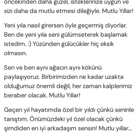
öncekinden daha güzel, isteklerinize uygun ve
sizi daha da mutlu etmesi dileğiyle. Mutlu Yıllar!
Yeni yıla nasıl girersen öyle geçermiş diyorlar.
Ben de yeni yıla seni gülümseterek başlamak
istedim. :) Yüzünden gülücükler hiç eksik
olmasın.
Sen ve ben aynı ağacın aynı kökünü
paylaşıyoruz. Birbirimizden ne kadar uzakta
olduğumuz önemli değil, her zaman kalplerimiz
beraber olacak. Mutlu Yıllar!
Geçen yıl hayatımda özel bir yıldı çünkü seninle
tanıştım. Önümüzdeki yıl özel olacak çünkü
şimdiden en iyi arkadaşım sensin! Mutlu yıllar…