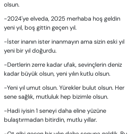
olsun.
-2024'ye elveda, 2025 merhaba hoş geldin
yeni yıl, boş gittin geçen yıl.
-İster inanın ister inanmayın ama sizin eski yıl
yeni bir yıl doğurdu.
-Dertlerin zerre kadar ufak, sevinçlerin deniz
kadar büyük olsun, yeni yılın kutlu olsun.
-Yeni yıl umut olsun. Yürekler bulut olsun. Her
sene sağlık, mutluluk hep bizimle olsun.
-Hadi iyisin 1 seneyi daha eline yüzüne
bulaştırmadan bitirdin, mutlu yıllar.
-Ot gibi geçen bir yılın daha sonuna geldik. Bu