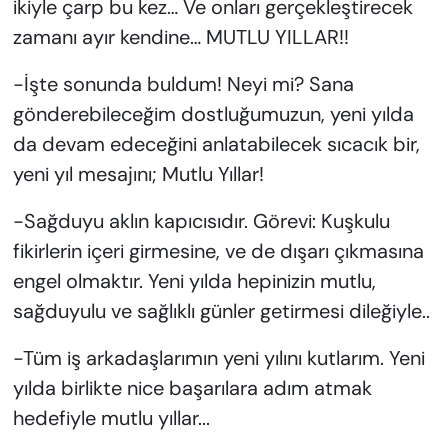
ikiyle çarp bu kez… Ve onları gerçekleştirecek
zamanı ayır kendine… MUTLU YILLAR!!
-İşte sonunda buldum! Neyi mi? Sana
gönderebileceğim dostluğumuzun, yeni yılda
da devam edeceğini anlatabilecek sıcacık bir,
yeni yıl mesajını; Mutlu Yıllar!
-Sağduyu aklın kapıcısıdır. Görevi: Kuşkulu
fikirlerin içeri girmesine, ve de dışarı çıkmasına
engel olmaktır. Yeni yılda hepinizin mutlu,
sağduyulu ve sağlıklı günler getirmesi dileğiyle..
-Tüm iş arkadaşlarımın yeni yılını kutlarım. Yeni
yılda birlikte nice başarılara adım atmak
hedefiyle mutlu yıllar...