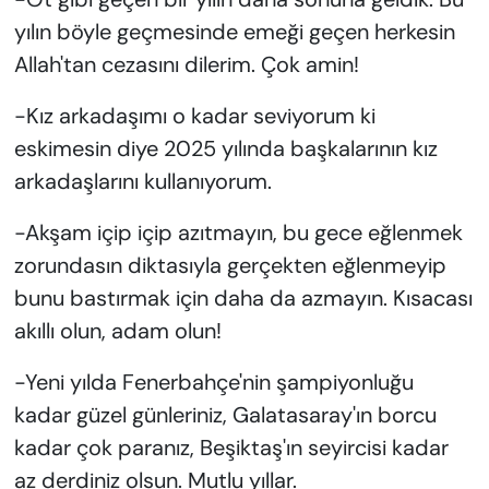
yılın böyle geçmesinde emeği geçen herkesin
Allah'tan cezasını dilerim. Çok amin!
-Kız arkadaşımı o kadar seviyorum ki
eskimesin diye 2025 yılında başkalarının kız
arkadaşlarını kullanıyorum.
-Akşam içip içip azıtmayın, bu gece eğlenmek
zorundasın diktasıyla gerçekten eğlenmeyip
bunu bastırmak için daha da azmayın. Kısacası
akıllı olun, adam olun!
-Yeni yılda Fenerbahçe'nin şampiyonluğu
kadar güzel günleriniz, Galatasaray'ın borcu
kadar çok paranız, Beşiktaş'ın seyircisi kadar
az derdiniz olsun. Mutlu yıllar.