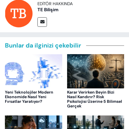
EDITÖR HAKKINDA
TE Bilişim
Bunlar da ilginizi çekebilir
Yeni Teknolojiler Modern
Karar Verirken Beyin Bizi
Ekonomide Nasıl Yeni
Nasıl Kandırır? Risk
Fırsatlar Yaratıyor?
Psikolojisi Üzerine 5 Bilimsel
Gerçek