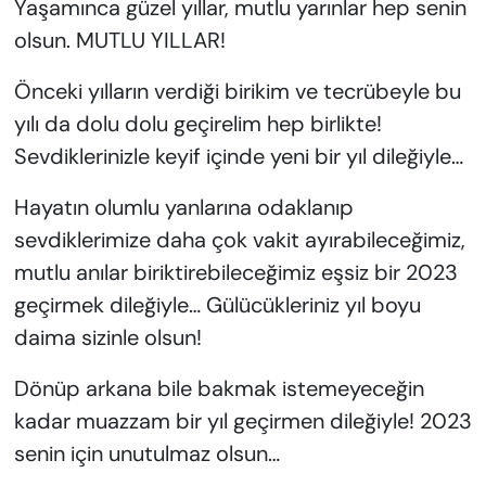
Yaşamınca güzel yıllar, mutlu yarınlar hep senin
olsun. MUTLU YILLAR!
Önceki yılların verdiği birikim ve tecrübeyle bu
yılı da dolu dolu geçirelim hep birlikte!
Sevdiklerinizle keyif içinde yeni bir yıl dileğiyle…
Hayatın olumlu yanlarına odaklanıp
sevdiklerimize daha çok vakit ayırabileceğimiz,
mutlu anılar biriktirebileceğimiz eşsiz bir 2023
geçirmek dileğiyle… Gülücükleriniz yıl boyu
daima sizinle olsun!
Dönüp arkana bile bakmak istemeyeceğin
kadar muazzam bir yıl geçirmen dileğiyle! 2023
senin için unutulmaz olsun…