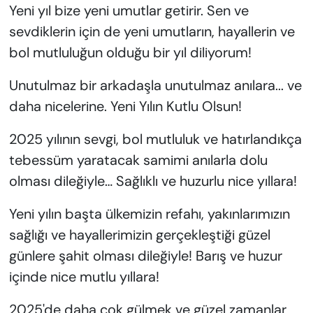
Yeni yıl bize yeni umutlar getirir. Sen ve
sevdiklerin için de yeni umutların, hayallerin ve
bol mutluluğun olduğu bir yıl diliyorum!
Unutulmaz bir arkadaşla unutulmaz anılara... ve
daha nicelerine. Yeni Yılın Kutlu Olsun!
2025 yılının sevgi, bol mutluluk ve hatırlandıkça
tebessüm yaratacak samimi anılarla dolu
olması dileğiyle… Sağlıklı ve huzurlu nice yıllara!
Yeni yılın başta ülkemizin refahı, yakınlarımızın
sağlığı ve hayallerimizin gerçekleştiği güzel
günlere şahit olması dileğiyle! Barış ve huzur
içinde nice mutlu yıllara!
2025'de daha çok gülmek ve güzel zamanlar