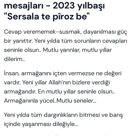
mesajları - 2023 yılbaşı
"Sersala te pîroz be"
Cevap verememek-susmak, dayanılması güç
bir yanıttır. Yeni yılda tüm sorunların cevapları
seninle olsun.. Mutlu yarınlar, mutlu yıllar
dilerim..
İnsan, armağanını içten vermezse ne değeri
vardır. Yeni yıllar Allah’nın bizlere verdiği
armağandır. En mutlu yıllar seninle olsun..
Armağanınla yücel..Mutlu seneler…
Yeni yılda tüm dargınlıkların bitmesi ve barış
içinde yaşanması dileğiyle…