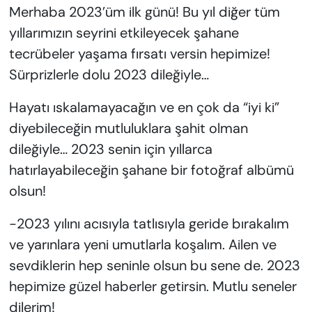
Merhaba 2023’üm ilk günü! Bu yıl diğer tüm
yıllarımızın seyrini etkileyecek şahane
tecrübeler yaşama fırsatı versin hepimize!
Sürprizlerle dolu 2023 dileğiyle…
Hayatı ıskalamayacağın ve en çok da “iyi ki”
diyebileceğin mutluluklara şahit olman
dileğiyle… 2023 senin için yıllarca
hatırlayabileceğin şahane bir fotoğraf albümü
olsun!
-2023 yılını acısıyla tatlısıyla geride bırakalım
ve yarınlara yeni umutlarla koşalım. Ailen ve
sevdiklerin hep seninle olsun bu sene de. 2023
hepimize güzel haberler getirsin. Mutlu seneler
dilerim!