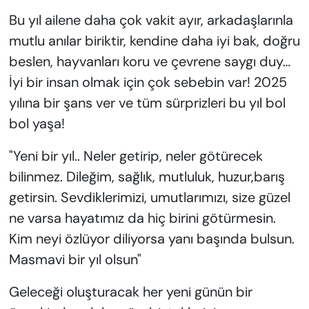
Bu yıl ailene daha çok vakit ayır, arkadaşlarınla
mutlu anılar biriktir, kendine daha iyi bak, doğru
beslen, hayvanları koru ve çevrene saygı duy…
İyi bir insan olmak için çok sebebin var! 2025
yılına bir şans ver ve tüm sürprizleri bu yıl bol
bol yaşa!
"Yeni bir yıl.. Neler getirip, neler götürecek
bilinmez. Dileğim, sağlık, mutluluk, huzur,barış
getirsin. Sevdiklerimizi, umutlarımızı, size güzel
ne varsa hayatımız da hiç birini götürmesin.
Kim neyi özlüyor diliyorsa yanı başında bulsun.
Masmavi bir yıl olsun"
Geleceği oluşturacak her yeni günün bir