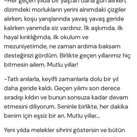
-Her geçen yılda bir yaştan daha gün alırken,
dizimdeki morlukların yerini alnımdaki çizgiler
alırken, koşu yarışlarında yavaş yavaş geride
kalırken yanımda siz vardınız. İlk aşkımda, ilk
hayal kırıklığımda, ilk okulum ve
mezuniyetimde, ne zaman ardıma baksam
desteğinizi gördüm. Birlikte geçen yıllarımız hiç
bitmesin ailem. Mutlu yıllar!
-Tatlı anılarla, keyifli zamanlarla dolu bir yıl
daha geride kaldı. Geçen yılımı son derece
sıradışı kıldın ve bunun sonsuza kadar devam
etmesini diliyorum. Seninle birlikte, her dakika
benim için eşsiz bir an. Mutlu yıllar…
Yeni yılda melekler sihrini göstersin ve bütün