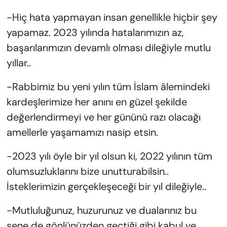
-Hiç hata yapmayan insan genellikle hiçbir şey
yapamaz. 2023 yılında hatalarımızın az,
başarılarımızın devamlı olması dileğiyle mutlu
yıllar..
-Rabbimiz bu yeni yılın tüm İslam âlemindeki
kardeşlerimize her anını en güzel şekilde
değerlendirmeyi ve her gününü razı olacağı
amellerle yaşamamızı nasip etsin.
-2023 yılı öyle bir yıl olsun ki, 2022 yılının tüm
olumsuzluklarını bize unutturabilsin..
İsteklerimizin gerçekleşeceği bir yıl dileğiyle..
-Mutluluğunuz, huzurunuz ve dualarınız bu
sene de gönlünüzden geçtiği gibi kabul ve