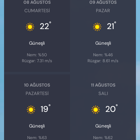
08 AĞUSTOS
09 AĞUSTOS
CUMARTESI
PAZAR
°
°
22
21
Güneşli
Güneşli
Nem: %50
Nem: %46
Rüzgar: 7.31 m/s
Rüzgar: 8.61 m/s
10 AĞUSTOS
11 AĞUSTOS
PAZARTESI
SALI
°
°
19
20
Güneşli
Güneşli
Nem: %63
Nem: %62