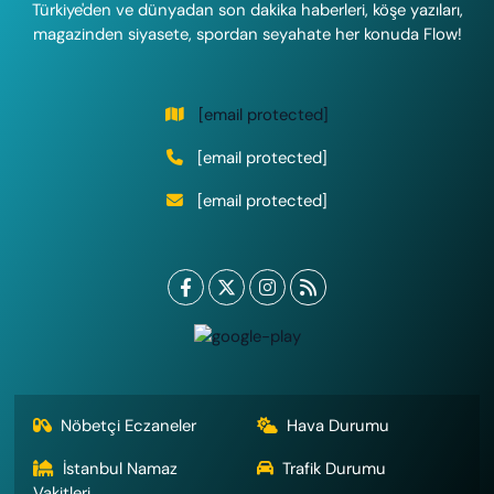
Türkiye'den ve dünyadan son dakika haberleri, köşe yazıları,
magazinden siyasete, spordan seyahate her konuda Flow!
[email protected]
[email protected]
[email protected]
Nöbetçi Eczaneler
Hava Durumu
İstanbul Namaz
Trafik Durumu
Vakitleri