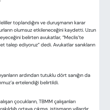
eliller toplandığını ve duruşmanın karar
arın olumsuz etkileneceğini kaydetti. Uzun
eyeceğini belirten avukatlar, “Meclis’te
et talep ediyoruz” dedi. Avukatlar sanıkların
yanların ardından tutuklu dört sanığın da
uz’a ertelendiği belirtildi.
lışan çocukların, TBMM çalışanları
kıldığı ortaya çıkmış, istismarın yıllardır