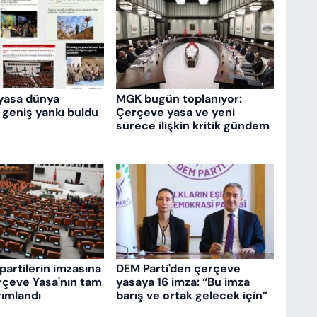
yasa dünya
MGK bugün toplanıyor:
 geniş yankı buldu
Çerçeve yasa ve yeni
sürece ilişkin kritik gündem
partilerin imzasına
DEM Parti'den çerçeve
rçeve Yasa'nın tam
yasaya 16 imza: “Bu imza
ımlandı
barış ve ortak gelecek için”