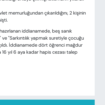
vlet memurluğundan çıkarıldığını, 2 kişinin
işti.
hazırlanan iddianamede, beş sanık
" ve "Sarkıntılık yapmak suretiyle çocuğu
açıldı. İddianamede dört öğrenci mağdur
da 16 yıl 6 aya kadar hapis cezası talep