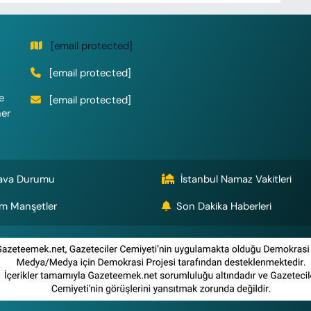
[email protected]
[email protected]
e
[email protected]
her
ava Durumu
İstanbul Namaz Vakitleri
m Manşetler
Son Dakika Haberleri