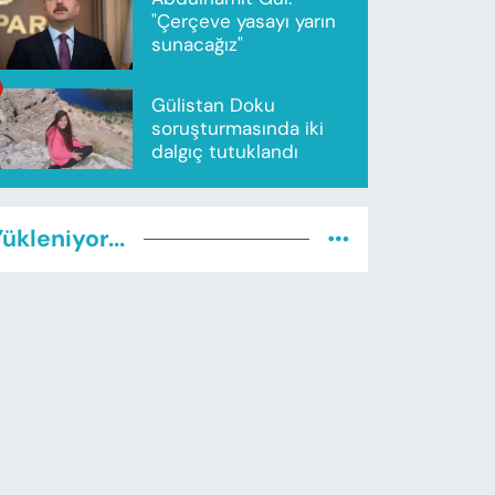
"Çerçeve yasayı yarın
sunacağız"
Gülistan Doku
soruşturmasında iki
dalgıç tutuklandı
ükleniyor...