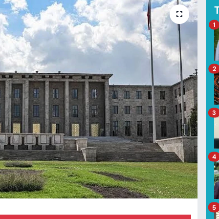
1
2
3
4
5