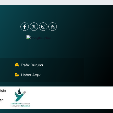
Trafik Durumu
Haber Arşivi