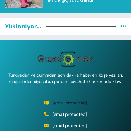
Yükleniyor...
Türkiye'den ve dünyadan son dakika haberleri, köşe yazıları,
magazinden siyasete, spordan seyahate her konuda Flow!
[email protected]
[email protected]
[email protected]