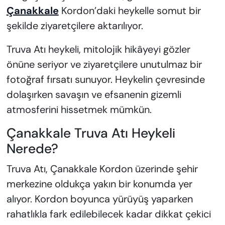
Çanakkale
Kordon’daki heykelle somut bir
şekilde ziyaretçilere aktarılıyor.
Truva Atı heykeli, mitolojik hikâyeyi gözler
önüne seriyor ve ziyaretçilere unutulmaz bir
fotoğraf fırsatı sunuyor. Heykelin çevresinde
dolaşırken savaşın ve efsanenin gizemli
atmosferini hissetmek mümkün.
Çanakkale Truva Atı Heykeli
Nerede?
Truva Atı, Çanakkale Kordon üzerinde şehir
merkezine oldukça yakın bir konumda yer
alıyor. Kordon boyunca yürüyüş yaparken
rahatlıkla fark edilebilecek kadar dikkat çekici