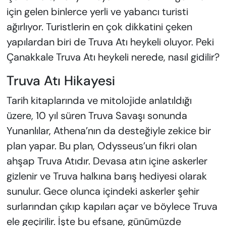
için gelen binlerce yerli ve yabancı turisti
ağırlıyor. Turistlerin en çok dikkatini çeken
yapılardan biri de Truva Atı heykeli oluyor. Peki
Çanakkale Truva Atı heykeli nerede, nasıl gidilir?
Truva Atı Hikayesi
Tarih kitaplarında ve mitolojide anlatıldığı
üzere, 10 yıl süren Truva Savaşı sonunda
Yunanlılar, Athena’nın da desteğiyle zekice bir
plan yapar. Bu plan, Odysseus’un fikri olan
ahşap Truva Atıdır. Devasa atın içine askerler
gizlenir ve Truva halkına barış hediyesi olarak
sunulur. Gece olunca içindeki askerler şehir
surlarından çıkıp kapıları açar ve böylece Truva
ele geçirilir. İşte bu efsane, günümüzde