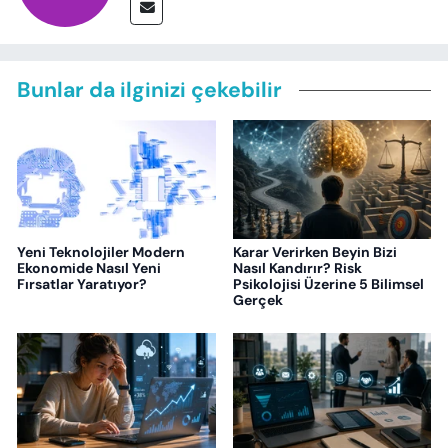
Bunlar da ilginizi çekebilir
Yeni Teknolojiler Modern
Karar Verirken Beyin Bizi
Ekonomide Nasıl Yeni
Nasıl Kandırır? Risk
Fırsatlar Yaratıyor?
Psikolojisi Üzerine 5 Bilimsel
Gerçek