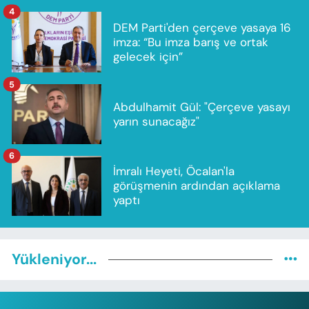
4
DEM Parti'den çerçeve yasaya 16
imza: “Bu imza barış ve ortak
gelecek için”
5
Abdulhamit Gül: "Çerçeve yasayı
yarın sunacağız"
6
İmralı Heyeti, Öcalan'la
görüşmenin ardından açıklama
yaptı
Yükleniyor...