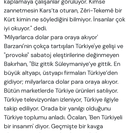
kaplamaya çalışanlar görülüyor. Kimse
zannetmesin Kars’ta oturan, Zêri-Tekemê bir
Kürt kimin ne söylediğini bilmiyor. İnsanlar çok
iyi okuyor." dedi.
'Milyarlarca dolar para oraya akıyor'
Barzani'nin çokça tartışılan Türkiye'ye gelişi ve
"provoke" sabatoj eleştirilerine değinmeyen
Bakırhan, "Biz gittik Süleymaniye’ye gittik. En
büyük altyapı, üstyapı firmaları Türkiye’den
gidiyor; milyarlarca dolar para oraya akıyor.
Bütün marketlerde Türkiye ürünleri satılıyor.
Türkiye televizyonları izleniyor, Türkiye ilgiyle
takip ediliyor. Orada bir yanılgı olduğunu
Türkiye toplumu anladı. Öcalan, 'Ben Türkiyeli
bir insanım' diyor. Geçmişte bir kavga