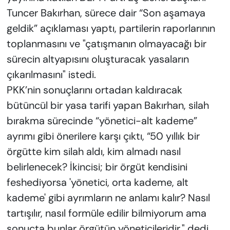
Tuncer Bakırhan, sürece dair “Son aşamaya
geldik” açıklaması yaptı, partilerin raporlarının
toplanmasını ve "çatışmanın olmayacağı bir
sürecin altyapısını oluşturacak yasaların
çıkarılmasını" istedi.
PKK’nin sonuçlarını ortadan kaldıracak
bütüncül bir yasa tarifi yapan Bakırhan, silah
bırakma sürecinde “yönetici-alt kademe”
ayrımı gibi önerilere karşı çıktı, “50 yıllık bir
örgütte kim silah aldı, kim almadı nasıl
belirlenecek? İkincisi; bir örgüt kendisini
feshediyorsa 'yönetici, orta kademe, alt
kademe' gibi ayrımların ne anlamı kalır? Nasıl
tartışılır, nasıl formüle edilir bilmiyorum ama
sonuçta bunlar örgütün yöneticileridir." dedi.