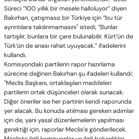
Süreci “100 yıllık bir mesele halloluyor” diyen
Bakırhan, çatışmasız bir Türkiye için “bu tür
ayrıntılara takılınmamasını" istedi, “Bunlar
tartışılır, bunlara bir çare bulunabilir. Kürt’ün de
Türk’ün de anası rahat uyuyacak.” ifadelerini
kullandı.
Komisyondaki partilerin rapor hazırlama
sürecine değinen Bakırhan şu ifadeleri kullandı:
"Meclis Başkanı, ortaklaşılan maddeleri
partilerin ortak düşünceleri olarak sunacak.
Diğer öneriler ise her partinin kendi raporunda
yer alacak. Bu konuda atılması gereken adımlar
için de, yani yasal düzenlemelerin yapılması
gerektiği için, raporlar Meclis’e gönderilecek.
Mecliste ilgili komisyonlar ve ilgili bakanlıklar