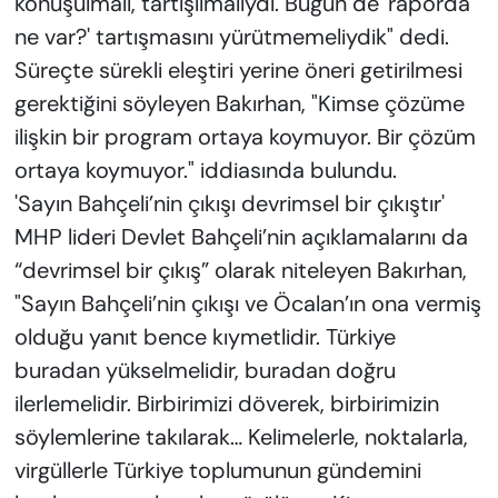
konuşulmalı, tartışılmalıydı. Bugün de 'raporda
ne var?' tartışmasını yürütmemeliydik" dedi.
Süreçte sürekli eleştiri yerine öneri getirilmesi
gerektiğini söyleyen Bakırhan, "Kimse çözüme
ilişkin bir program ortaya koymuyor. Bir çözüm
ortaya koymuyor." iddiasında bulundu.
'Sayın Bahçeli’nin çıkışı devrimsel bir çıkıştır'
MHP lideri Devlet Bahçeli’nin açıklamalarını da
“devrimsel bir çıkış” olarak niteleyen Bakırhan,
"Sayın Bahçeli’nin çıkışı ve Öcalan’ın ona vermiş
olduğu yanıt bence kıymetlidir. Türkiye
buradan yükselmelidir, buradan doğru
ilerlemelidir. Birbirimizi döverek, birbirimizin
söylemlerine takılarak… Kelimelerle, noktalarla,
virgüllerle Türkiye toplumunun gündemini