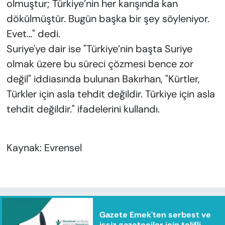
olmuştur; Türkiye’nin her karışında kan
dökülmüştür. Bugün başka bir şey söyleniyor.
Evet…" dedi.
Suriye'ye dair ise "Türkiye’nin başta Suriye
olmak üzere bu süreci çözmesi bence zor
değil" iddiasında bulunan Bakırhan, "Kürtler,
Türkler için asla tehdit değildir. Türkiye için asla
tehdit değildir." ifadelerini kullandı.
Kaynak: Evrensel
Gazete Emek'ten serbest ve
işsiz gazeteciler için telifli