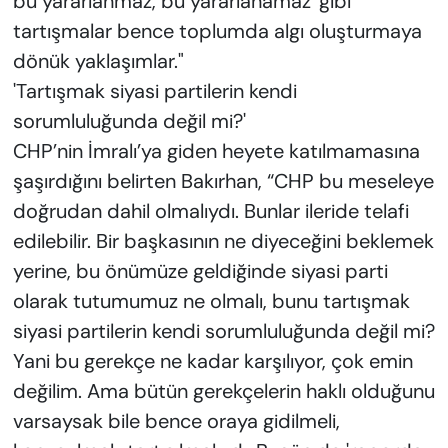
bu yararlanmaz, bu yararlanamaz' gibi
tartışmalar bence toplumda algı oluşturmaya
dönük yaklaşımlar."
'Tartışmak siyasi partilerin kendi
sorumluluğunda değil mi?'
CHP’nin İmralı’ya giden heyete katılmamasına
şaşırdığını belirten Bakırhan, “CHP bu meseleye
doğrudan dahil olmalıydı. Bunlar ileride telafi
edilebilir. Bir başkasının ne diyeceğini beklemek
yerine, bu önümüze geldiğinde siyasi parti
olarak tutumumuz ne olmalı, bunu tartışmak
siyasi partilerin kendi sorumluluğunda değil mi?
Yani bu gerekçe ne kadar karşılıyor, çok emin
değilim. Ama bütün gerekçelerin haklı olduğunu
varsaysak bile bence oraya gidilmeli,