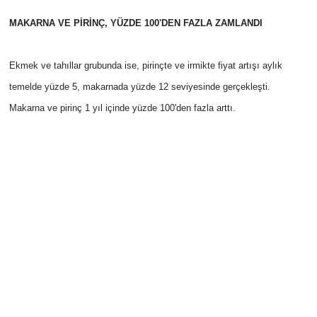
MAKARNA VE PİRİNÇ, YÜZDE 100'DEN FAZLA ZAMLANDI
Ekmek ve tahıllar grubunda ise, pirinçte ve irmikte fiyat artışı aylık
temelde yüzde 5, makarnada yüzde 12 seviyesinde gerçekleşti.
Makarna ve pirinç 1 yıl içinde yüzde 100'den fazla arttı.