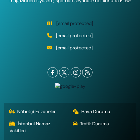
magazinden siyasete, spordan seyahate her konuda Flow!
[email protected]
[email protected]
[email protected]
Nöbetçi Eczaneler
Hava Durumu
İstanbul Namaz
Trafik Durumu
Vakitleri