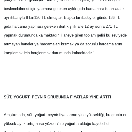
beslenebilmesi için yapması gereken aylık gıda harcaması tutarı aralık
ayı itibarıyla 8 bin130 TL olmuştur. Başka bir ifadeyle, günde 136 TL
gıda harcama yapması gereken dört kişilik aile 12 ay sonra 271 TL
yapmak durumunda kalmaktadır. Haneye giren toplam geliri bu seviyede
artmayan haneler ya harcamaları kısmak ya da zorunlu harcamalarını
karşılamak için borçlanmak durumunda kalmaktadır."
SÜT, YOĞURT, PEYNİR GRUBUNDA FİYATLAR YİNE ARTTI
Araştırmada, süt, yoğurt, peynir fiyatlarının yine yükseldiği, bu grupta en
yüksek aylık artışın ise yüzde 7 ile yoğurtta olduğu kaydedildi.