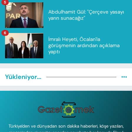
5
Abdulhamit Gül: "Çerçeve yasayı
yarın sunacağız"
6
İmralı Heyeti, Öcalan'la
görüşmenin ardından açıklama
yaptı
Yükleniyor...
Türkiye'den ve dünyadan son dakika haberleri, köşe yazıları,