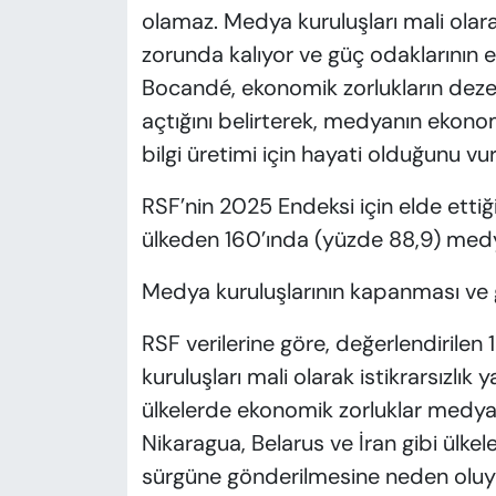
olamaz. Medya kuruluşları mali olar
zorunda kalıyor ve güç odaklarının e
Bocandé, ekonomik zorlukların de
açtığını belirterek, medyanın ekonom
bilgi üretimi için hayati olduğunu vur
RSF’nin 2025 Endeksi için elde ettiğ
ülkeden 160’ında (yüzde 88,9) medya
Medya kuruluşlarının kapanması ve g
RSF verilerine göre, değerlendirile
kuruluşları mali olarak istikrarsızlık 
ülkelerde ekonomik zorluklar medya
Nikaragua, Belarus ve İran gibi ülke
sürgüne gönderilmesine neden oluy