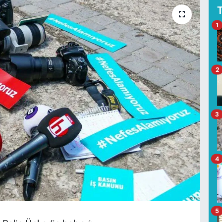
1
2
3
4
5