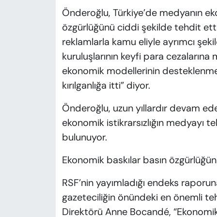
Önderoğlu, Türkiye’de medyanın eko
özgürlüğünü ciddi şekilde tehdit ett
reklamlarla kamu eliyle ayrımcı şek
kuruluşlarının keyfi para cezaların
ekonomik modellerinin desteklenmem
kırılganlığa itti” diyor.
Önderoğlu, uzun yıllardır devam eden 
ekonomik istikrarsızlığın medyayı tek
bulunuyor.
Ekonomik baskılar basın özgürlüğün
RSF’nin yayımladığı endeks raporun
gazeteciliğin önündeki en önemli teh
Direktörü Anne Bocandé, “Ekonomik