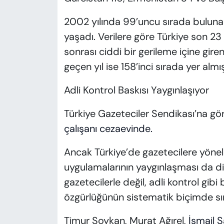
2002 yılında 99’uncu sırada bulunan T
yaşadı. Verilere göre Türkiye son 23
sonrası ciddi bir gerileme içine gire
geçen yıl ise 158’inci sırada yer almış
Adli Kontrol Baskısı Yaygınlaşıyor
Türkiye Gazeteciler Sendikası’na gö
çalışanı cezaevinde.
Ancak Türkiye’de gazetecilere yöneli
uygulamalarının yaygınlaşması da di
gazetecilerle değil, adli kontrol gib
özgürlüğünün sistematik biçimde sını
Timur Soykan, Murat Ağırel,
İsmail 