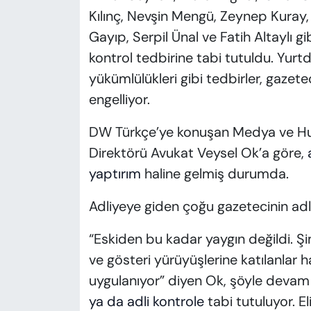
Kılınç, Nevşin Mengü, Zeynep Kuray,
Gayıp, Serpil Ünal ve Fatih Altaylı 
kontrol tedbirine tabi tutuldu. Yurt
yükümlülükleri gibi tedbirler, gazete
engelliyor.
DW Türkçe’ye konuşan Medya ve Huk
Direktörü Avukat Veysel Ok’a göre,
yaptırım
haline gelmiş durumda.
Adliyeye giden çoğu gazetecinin adli
“Eskiden bu kadar yaygın değildi. Şim
ve gösteri yürüyüşlerine katılanlar 
uygulanıyor” diyen Ok, şöyle devam 
ya da adli kontrole
tabi tutuluyor. 