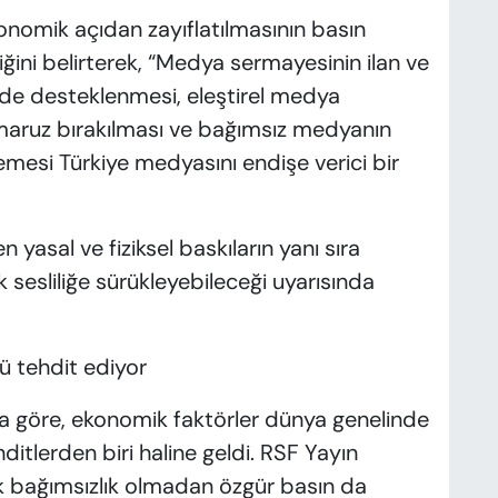
nomik açıdan zayıflatılmasının basın
iğini belirterek, “Medya sermayesinin ilan ve
ilde desteklenmesi, eleştirel medya
a maruz bırakılması ve bağımsız medyanın
esi Türkiye medyasını endişe verici bir
yasal ve fiziksel baskıların yanı sıra
 sesliliğe sürükleyebileceği uyarısında
ü tehdit ediyor
a göre, ekonomik faktörler dünya genelinde
ditlerden biri haline geldi. RSF Yayın
 bağımsızlık olmadan özgür basın da