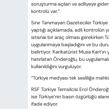
soruşturma açılan ve adliyeye giden
kontrolü var.”
Sınır Tanımayan Gazeteciler Türkiye
yaptığı açıklamada, adli kontrolün 
istisnai bir araç olması gerekirken 
uygulanmaya başladığını ve bu durum
belirtiyor. Karikatürist Musa Kart’ın 
hatırlatan Önderoğlu, bu uygulamalar
kullanıldığını vurguluyor.
“Türkiye medyası tek sesliliğe mah
RSF Türkiye Temsilcisi Erol Önderoğl
ise Türkiye’nin basın özgürlüğü alanı
ifade ediyor.