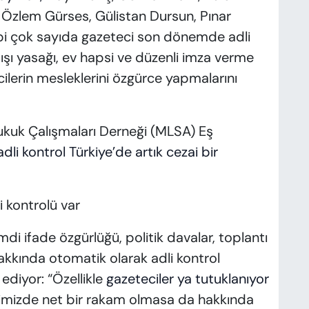
 Özlem Gürses, Gülistan Dursun, Pınar
gibi çok sayıda gazeteci son dönemde adli
dışı yasağı, ev hapsi ve düzenli imza verme
cilerin mesleklerini özgürce yapmalarını
uk Çalışmaları Derneği (MLSA) Eş
adli kontrol Türkiye’de artık cezai bir
 kontrolü var
di ifade özgürlüğü, politik davalar, toplantı
hakkında otomatik olarak adli kontrol
ediyor: “Özellikle
gazeteciler ya tutuklanıyor
Elimizde net bir rakam olmasa da hakkında