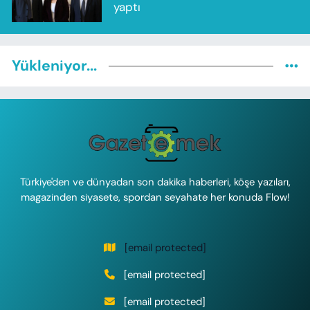
yaptı
Yükleniyor...
Türkiye'den ve dünyadan son dakika haberleri, köşe yazıları,
magazinden siyasete, spordan seyahate her konuda Flow!
[email protected]
[email protected]
[email protected]