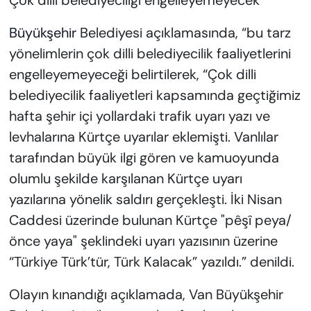
Çok dilli belediyeciliği engelleyemeyecek’
Büyükşehir
Belediyesi açıklamasında, “bu tarz
yönelimlerin çok dilli belediyecilik faaliyetlerini
engelleyemeyeceği belirtilerek, “Çok dilli
belediyecilik faaliyetleri kapsamında geçtiğimiz
hafta şehir içi yollardaki trafik uyarı yazı ve
levhalarına Kürtçe uyarılar eklemişti. Vanlılar
tarafından büyük ilgi gören ve kamuoyunda
olumlu şekilde karşılanan Kürtçe uyarı
yazılarına yönelik saldırı gerçekleşti. İki Nisan
Caddesi üzerinde bulunan Kürtçe "pêşî peya/
önce yaya" şeklindeki uyarı yazısının üzerine
“Türkiye Türk’tür, Türk Kalacak” yazıldı.” denildi.
Olayın kınandığı açıklamada, Van Büyükşehir