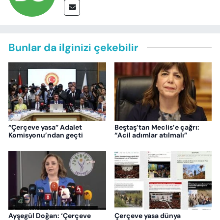
Bunlar da ilginizi çekebilir
“Çerçeve yasa” Adalet
Beştaş’tan Meclis’e çağrı:
Komisyonu’ndan geçti
“Acil adımlar atılmalı”
Ayşegül Doğan: ‘Çerçeve
Çerçeve yasa dünya