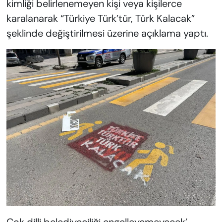
kimliği belirlenemeyen kişi veya kişilerce
karalanarak “Türkiye Türk’tür, Türk Kalacak”
şeklinde değiştirilmesi üzerine açıklama yaptı.