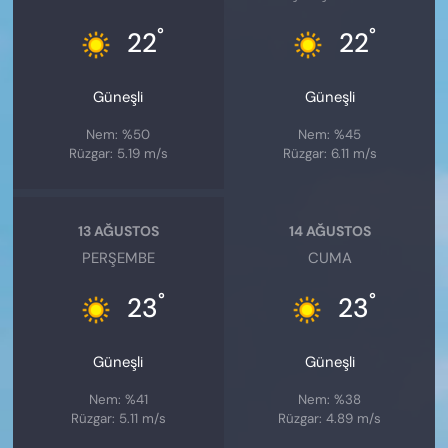
°
°
22
22
Güneşli
Güneşli
Nem: %50
Nem: %45
Rüzgar: 5.19 m/s
Rüzgar: 6.11 m/s
13 AĞUSTOS
14 AĞUSTOS
PERŞEMBE
CUMA
°
°
23
23
Güneşli
Güneşli
Nem: %41
Nem: %38
Rüzgar: 5.11 m/s
Rüzgar: 4.89 m/s