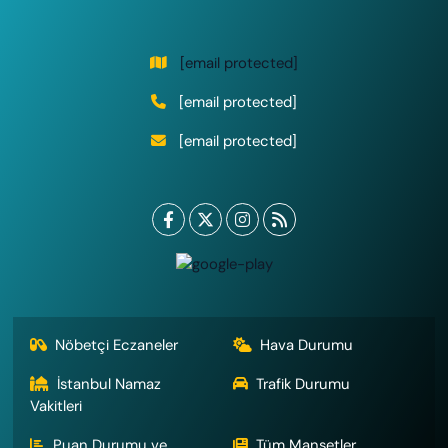
[email protected]
[email protected]
[email protected]
Nöbetçi Eczaneler
Hava Durumu
İstanbul Namaz
Trafik Durumu
Vakitleri
Puan Durumu ve
Tüm Manşetler