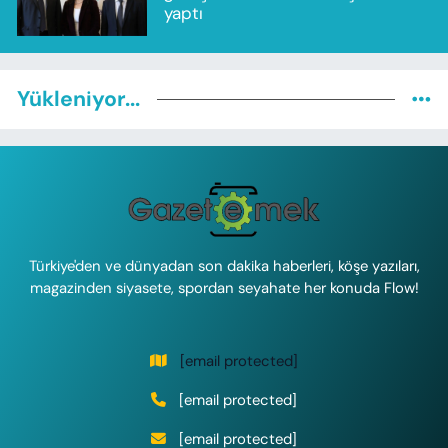
yaptı
Yükleniyor...
Türkiye'den ve dünyadan son dakika haberleri, köşe yazıları,
magazinden siyasete, spordan seyahate her konuda Flow!
[email protected]
[email protected]
[email protected]