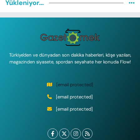
Yükleniyor...
Türkiye'den ve dünyadan son dakika haberleri, köşe yazıları,
magazinden siyasete, spordan seyahate her konuda Flow!
[email protected]
[email protected]
[email protected]