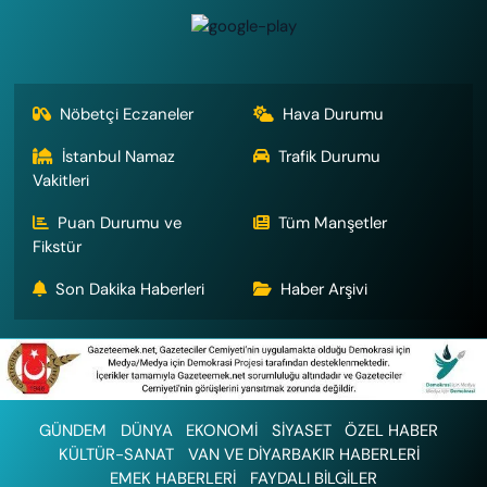
Nöbetçi Eczaneler
Hava Durumu
İstanbul Namaz
Trafik Durumu
Vakitleri
Puan Durumu ve
Tüm Manşetler
Fikstür
Son Dakika Haberleri
Haber Arşivi
GÜNDEM
DÜNYA
EKONOMİ
SİYASET
ÖZEL HABER
KÜLTÜR-SANAT
VAN VE DİYARBAKIR HABERLERİ
EMEK HABERLERİ
FAYDALI BİLGİLER