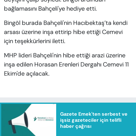
bağlamasını Bahçeli'ye hediye etti.
Bingöl burada Bahçeli'nin Hacıbektaş’ta kendi
arsası üzerine inşa ettirip hibe ettiği Cemevi
için teşekkürlerini iletti.
MHP lideri Bahçeli'nin hibe ettiği arazi üzerine
inşa edilen Horasan Erenleri Dergahı Cemevi 11
Ekim'de açılacak.
Gazete Emek'ten serbest ve
işsiz gazeteciler için telifli
haber çağrısı