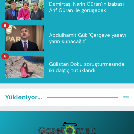
Demirtaş, Narin Güran’ın babası
Arif Güran ile görüşecek
5
Abdulhamit Gül: "Çerçeve yasayı
yarın sunacağız"
6
Gülistan Doku soruşturmasında
iki dalgıç tutuklandı
Yükleniyor...