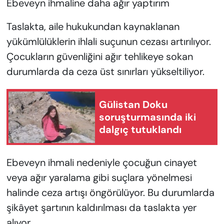
Ebeveyn ihmaline daha ağır yaptırım
Taslakta, aile hukukundan kaynaklanan
yükümlülüklerin ihlali suçunun cezası artırılıyor.
Çocukların güvenliğini ağır tehlikeye sokan
durumlarda da ceza üst sınırları yükseltiliyor.
Gülistan Doku
soruşturmasında iki
dalgıç tutuklandı
Ebeveyn ihmali nedeniyle çocuğun cinayet
veya ağır yaralama gibi suçlara yönelmesi
halinde ceza artışı öngörülüyor. Bu durumlarda
şikâyet şartının kaldırılması da taslakta yer
alıyor.