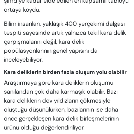
şimdiye kadar elde edilen en kapsamlı tabloyu
ortaya koydu.
Bilim insanları, yaklaşık 400 yerçekimi dalgası
tespiti sayesinde artık yalnızca tekil kara delik
çarpışmalarını değil, kara delik
popülasyonlarının genel yapısını da
inceleyebiliyor.
Kara deliklerin birden fazla oluşum yolu olabilir
Araştırmaya göre kara deliklerin oluşumu
sanılandan çok daha karmaşık olabilir. Bazı
kara deliklerin dev yıldızların çökmesiyle
oluştuğu düşünülürken, bazılarının ise daha
önce gerçekleşen kara delik birleşmelerinin
ürünü olduğu değerlendiriliyor.