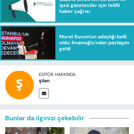
işsiz gazeteciler için telifli
haber çağrısı
Murat Kurum'un adaylığı belli
oldu: İmamoğlu'ndan paylaşım
geldi
EDITÖR HAKKINDA
şilan
Bunlar da ilginizi çekebilir