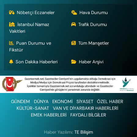
Nöbetçi Eczaneler
Hava Durumu
İstanbul Namaz
Trafik Durumu
Vakitleri
Puan Durumu ve
Tüm Manşetler
Fikstür
Son Dakika Haberleri
Haber Arşivi
GÜNDEM
DÜNYA
EKONOMİ
SİYASET
ÖZEL HABER
KÜLTÜR-SANAT
VAN VE DİYARBAKIR HABERLERİ
EMEK HABERLERİ
FAYDALI BİLGİLER
Haber Yazılımı:
TE Bilişim