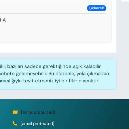
Çekerek
4 A
, bazıları sadece gerektiğinde açık kalabilir
öbete gelemeyebilir. Bu nedenle, yola çıkmadan
lığıyla teyit etmeniz iyi bir fikir olacaktır.
[email protected]
[email protected]