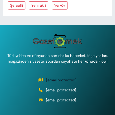
Şefaatli
Yenifakili
Yerköy
Türkiye'den ve dünyadan son dakika haberleri, köşe yazıları,
magazinden siyasete, spordan seyahate her konuda Flow!
[email protected]
[email protected]
[email protected]