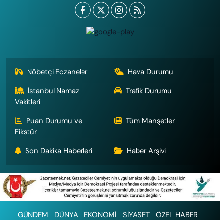
Nöbetçi Eczaneler
Hava Durumu
İstanbul Namaz
Trafik Durumu
Vakitleri
Puan Durumu ve
Tüm Manşetler
Fikstür
Son Dakika Haberleri
Haber Arşivi
GÜNDEM
DÜNYA
EKONOMİ
SİYASET
ÖZEL HABER