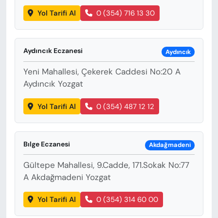
Yol Tarifi Al
0 (354) 716 13 30
Aydıncık Eczanesi
Aydıncık
Yeni Mahallesi, Çekerek Caddesi No:20 A
Aydıncık Yozgat
Yol Tarifi Al
0 (354) 487 12 12
Bılge Eczanesi
Akdağmadeni
Gültepe Mahallesi, 9.Cadde, 171.Sokak No:77
A Akdağmadeni Yozgat
Yol Tarifi Al
0 (354) 314 60 00