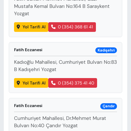
Mustafa Kemal Bulvarı No:164 B Saraykent
Yozgat
Yol Tarifi Al
0 (354) 368 61 41
Fatih Eczanesi
Kadışehri
Kadıoğlu Mahallesi, Cumhuriyet Bulvarı No:83
B Kadışehri Yozgat
Yol Tarifi Al
0 (354) 375 41 40
Fatih Eczanesi
Çandır
Cumhuriyet Mahallesi, Dr.Mehmet Murat
Bulvarı No:40 Çandır Yozgat