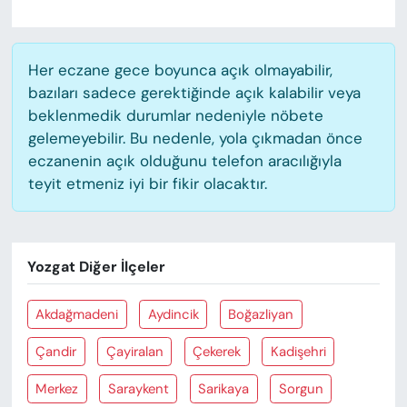
Her eczane gece boyunca açık olmayabilir,
bazıları sadece gerektiğinde açık kalabilir veya
beklenmedik durumlar nedeniyle nöbete
gelemeyebilir. Bu nedenle, yola çıkmadan önce
eczanenin açık olduğunu telefon aracılığıyla
teyit etmeniz iyi bir fikir olacaktır.
Yozgat Diğer İlçeler
Akdağmadeni
Aydincik
Boğazliyan
Çandir
Çayiralan
Çekerek
Kadişehri
Merkez
Saraykent
Sarikaya
Sorgun