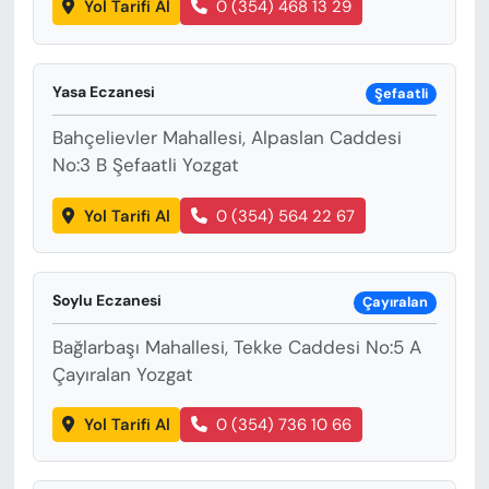
Yol Tarifi Al
0 (354) 468 13 29
Yasa Eczanesi
Şefaatli
Bahçelievler Mahallesi, Alpaslan Caddesi
No:3 B Şefaatli Yozgat
Yol Tarifi Al
0 (354) 564 22 67
Soylu Eczanesi
Çayıralan
Bağlarbaşı Mahallesi, Tekke Caddesi No:5 A
Çayıralan Yozgat
Yol Tarifi Al
0 (354) 736 10 66