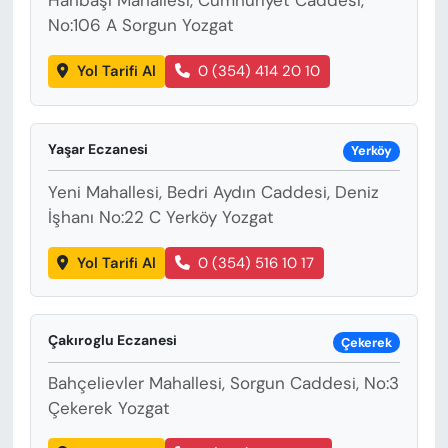
Hanbaşı Mahallesi, Cumhuriyet Caddesi,
No:106 A Sorgun Yozgat
Yol Tarifi Al
0 (354) 414 20 10
Yaşar Eczanesi
Yerköy
Yeni Mahallesi, Bedri Aydın Caddesi, Deniz
İşhanı No:22 C Yerköy Yozgat
Yol Tarifi Al
0 (354) 516 10 17
Çakıroglu Eczanesi
Çekerek
Bahçelievler Mahallesi, Sorgun Caddesi, No:3
Çekerek Yozgat