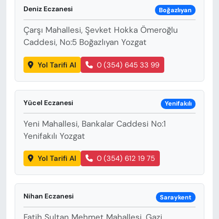
Deniz Eczanesi
Boğazlıyan
Çarşı Mahallesi, Şevket Hokka Ömeroğlu
Caddesi, No:5 Boğazlıyan Yozgat
Yol Tarifi Al
0 (354) 645 33 99
Yücel Eczanesi
Yenifakılı
Yeni Mahallesi, Bankalar Caddesi No:1
Yenifakılı Yozgat
Yol Tarifi Al
0 (354) 612 19 75
Nihan Eczanesi
Saraykent
Fatih Sultan Mehmet Mahallesi, Gazi