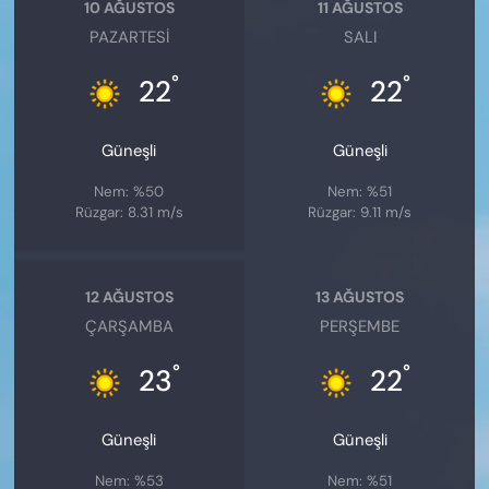
10 AĞUSTOS
11 AĞUSTOS
PAZARTESI
SALI
°
°
22
22
Güneşli
Güneşli
Nem: %50
Nem: %51
Rüzgar: 8.31 m/s
Rüzgar: 9.11 m/s
12 AĞUSTOS
13 AĞUSTOS
ÇARŞAMBA
PERŞEMBE
°
°
23
22
Güneşli
Güneşli
Nem: %53
Nem: %51