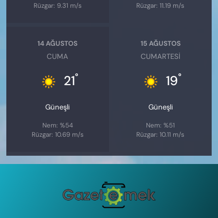
Rüzgar: 9.31 m/s
Rüzgar: 11.19 m/s
14 AĞUSTOS
15 AĞUSTOS
CUMA
CUMARTESI
°
°
21
19
Güneşli
Güneşli
Nem: %54
Nem: %51
Rüzgar: 10.69 m/s
Rüzgar: 10.11 m/s