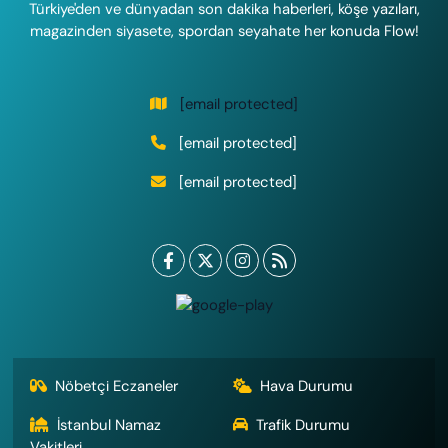
Türkiye'den ve dünyadan son dakika haberleri, köşe yazıları,
magazinden siyasete, spordan seyahate her konuda Flow!
[email protected]
[email protected]
[email protected]
Nöbetçi Eczaneler
Hava Durumu
İstanbul Namaz
Trafik Durumu
Vakitleri