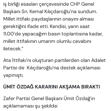
iş birliği esasları çerçevesinde CHP Genel
Başkanı Sn. Kemal Kılıçdaroğlu’na sundum.
Millet ittifakı paydaşlarının onayını alması
gerektiğini ifade etti. Kendisi, yarın saat
11.00’de yapacağım basın toplantısına kadar,
millet ittifakının umarım olumlu cevabını
iletecek.”
Ata İttifakı’nı oluşturan partilerden olan Adalet
Partisi de Kılıçdaroğlu’na destek açıklaması
yapmıştı.
ÜMİT ÖZDAĞ KARARINI AKŞAMA BIRAKTI
Zafer Partisi Genel Başkanı Ümit Özdağ'ın
açıklamaması şu şekilde: