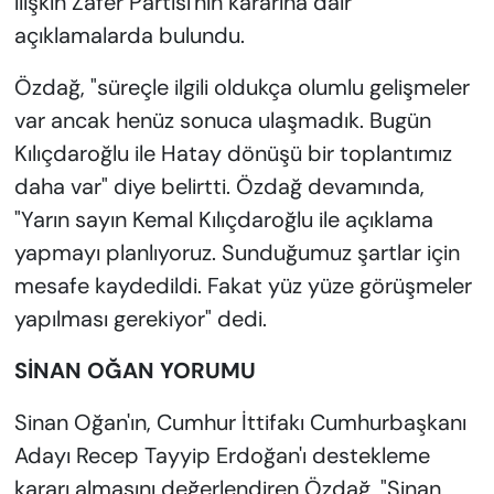
ilişkin Zafer Partisi'nin kararına dair
açıklamalarda bulundu.
Özdağ, "süreçle ilgili oldukça olumlu gelişmeler
var ancak henüz sonuca ulaşmadık. Bugün
Kılıçdaroğlu ile Hatay dönüşü bir toplantımız
daha var" diye belirtti. Özdağ devamında,
"Yarın sayın Kemal Kılıçdaroğlu ile açıklama
yapmayı planlıyoruz. Sunduğumuz şartlar için
mesafe kaydedildi. Fakat yüz yüze görüşmeler
yapılması gerekiyor" dedi.
SİNAN OĞAN YORUMU
Sinan Oğan'ın, Cumhur İttifakı Cumhurbaşkanı
Adayı Recep Tayyip Erdoğan'ı destekleme
kararı almasını değerlendiren Özdağ, "Sinan