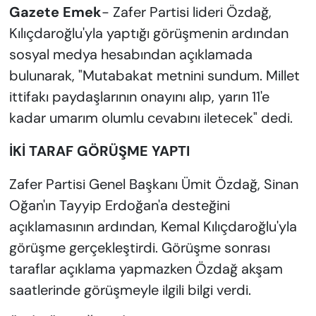
Gazete Emek
- Zafer Partisi lideri Özdağ,
Kılıçdaroğlu'yla yaptığı görüşmenin ardından
sosyal medya hesabından açıklamada
bulunarak, "Mutabakat metnini sundum. Millet
ittifakı paydaşlarının onayını alıp, yarın 11'e
kadar umarım olumlu cevabını iletecek" dedi.
İKİ TARAF GÖRÜŞME YAPTI
Zafer Partisi Genel Başkanı Ümit Özdağ, Sinan
Oğan'ın Tayyip Erdoğan'a desteğini
açıklamasının ardından, Kemal Kılıçdaroğlu'yla
görüşme gerçekleştirdi. Görüşme sonrası
taraflar açıklama yapmazken Özdağ akşam
saatlerinde görüşmeyle ilgili bilgi verdi.