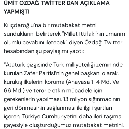
ÜMİT ÖZDAĞ TWİTTER'DAN AÇIKLAMA
YAPMIŞTI
Kılıçdaroğlu’na bir mutabakat metni
sunduklarını belirterek "Millet İttifakı'nın umarım
olumlu cevabını iletecek" diyen Özdağ, Twitter
hesabından şu paylaşımı yaptı:
“Atatürk çizgisinde Türk milliyetçiliği zemininde
kurulan Zafer Partisi’nin genel başkanı olarak,
kuruluş ilkelerini koruma (Anayasa 1-4 Md. Ve
66 Md.) ve terörle etkin mücadele için
gerekenlerin yapılması, 13 milyon sığınmacının
geri dönmesinin sağlanması ile ilgili şartları
içeren, Türkiye Cumhuriyetini daha ileri taşıma
gayesiyle oluşturduğumuz mutabakat metnini,