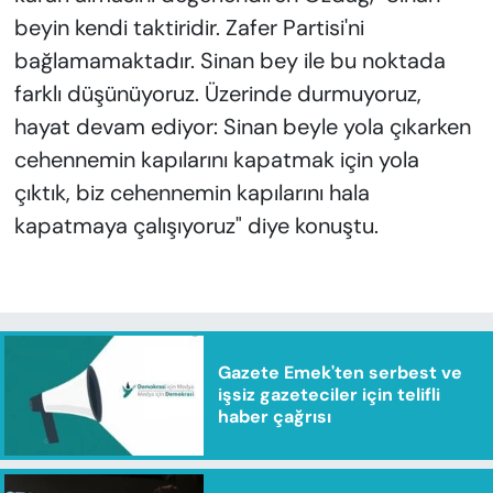
beyin kendi taktiridir. Zafer Partisi'ni
bağlamamaktadır. Sinan bey ile bu noktada
farklı düşünüyoruz. Üzerinde durmuyoruz,
hayat devam ediyor: Sinan beyle yola çıkarken
cehennemin kapılarını kapatmak için yola
çıktık, biz cehennemin kapılarını hala
kapatmaya çalışıyoruz" diye konuştu.
Gazete Emek'ten serbest ve
işsiz gazeteciler için telifli
haber çağrısı