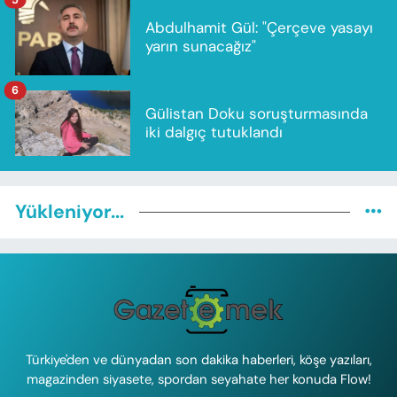
Abdulhamit Gül: "Çerçeve yasayı
yarın sunacağız"
6
Gülistan Doku soruşturmasında
iki dalgıç tutuklandı
Yükleniyor...
Türkiye'den ve dünyadan son dakika haberleri, köşe yazıları,
magazinden siyasete, spordan seyahate her konuda Flow!