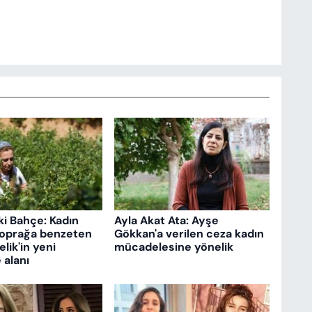
i Bahçe: Kadın
Ayla Akat Ata: Ayşe
toprağa benzeten
Gökkan'a verilen ceza kadın
lik'in yeni
mücadelesine yönelik
alanı