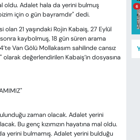
al oldu. Adalet hala da yerini bulmuş
6
 bizim için o gün bayramdır" dedi.
i olan 21 yaşındaki Rojin Kabaiş, 27 Eylül
 sonra kaybolmuş, 18 gün süren arama
4’te Van Gölü Mollakasım sahilinde cansız
Y
 olarak değerlendirilen Kabaiş’in dosyasına
AMIMIZ"
i bulunduğu zaman olacak. Adalet yerini
cak. Bu genç kızımızın hayatına mal oldu.
da yerini bulmamış. Adalet yerini bulduğu