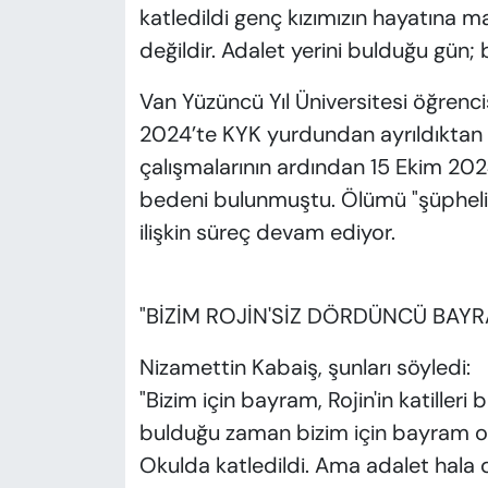
katledildi genç kızımızın hayatına m
değildir. Adalet yerini bulduğu gün;
Van Yüzüncü Yıl Üniversitesi öğrencis
2024’te KYK yurdundan ayrıldıktan
çalışmalarının ardından 15 Ekim 202
bedeni bulunmuştu. Ölümü "şüpheli"
ilişkin süreç devam ediyor.
"BİZİM ROJİN'SİZ DÖRDÜNCÜ BAYR
Nizamettin Kabaiş, şunları söyledi:
"Bizim için bayram, Rojin'in katiller
bulduğu zaman bizim için bayram ola
Okulda katledildi. Ama adalet hala 