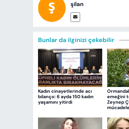
şilan
Bunlar da ilginizi çekebilir
Kadın cinayetlerinde acı
Ormandak
bilanço: 6 ayda 150 kadın
emeğini 
yaşamını yitirdi
Zeynep Çe
mücadele 