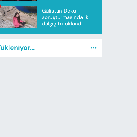
Gülistan Doku
soruşturmasında iki
dalgıç tutuklandı
ükleniyor...