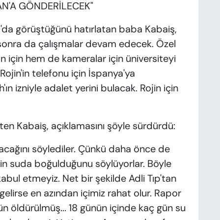
AN'A GÖNDERİLECEK"
a'da görüştüğünü hatırlatan baba Kabaiş,
n sonra da çalışmalar devam edecek. Özel
n için hem de kameralar için üniversiteyi
Rojin'in telefonu için İspanya'ya
'ın izniyle adalet yerini bulacak. Rojin için
irten Kabaiş, açıklamasını şöyle sürdürdü:
acağını söylediler. Çünkü daha önce de
'in suda boğulduğunu söylüyorlar. Böyle
kabul etmeyiz. Net bir şekilde Adli Tıp'tan
gelirse en azından içimiz rahat olur. Rapor
ün öldürülmüş... 18 günün içinde kaç gün su