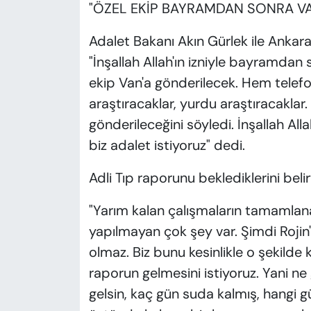
"ÖZEL EKİP BAYRAMDAN SONRA V
Adalet Bakanı Akın Gürlek ile Ankar
"İnşallah Allah'ın izniyle bayramda
ekip Van'a gönderilecek. Hem telefo
araştıracaklar, yurdu araştıracaklar. 
gönderileceğini söyledi. İnşallah Allah
biz adalet istiyoruz" dedi.
Adli Tıp raporunu beklediklerini bel
"Yarım kalan çalışmaların tamamlan
yapılmayan çok şey var. Şimdi Rojin
olmaz. Biz bunu kesinlikle o şekilde 
raporun gelmesini istiyoruz. Yani ne 
gelsin, kaç gün suda kalmış, hangi g