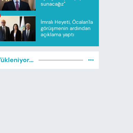
sunacağız"
İmralı Heyeti, Öcalan'la
görüşmenin ardından
açıklama yaptı
ükleniyor...