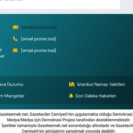
[email protected]
[email protected]
e
[email protected]
her
ava Durumu
İstanbul Namaz Vakitleri
m Manşetler
Son Dakika Haberleri