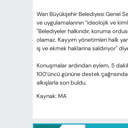
Wan Büyükşehir Belediyesi Genel Sek
ve uygulamalarının “ideolojik ve kim
"Belediyeler halkındır, koruma ordus
olamaz. Kayyım yönetimleri halk yara
iş ve ekmek haklarına saldırıyor" diy
Konuşmalar ardından eylem, 5 dakik
100’üncü gününe destek çağrısında 
alkışlarla son buldu.
Kaynak: MA