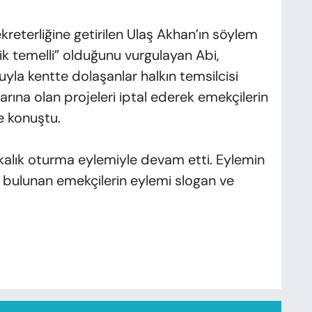
reterliğine getirilen Ulaş Akhan’ın söylem
lik temelli” olduğunu vurgulayan Abi,
uyla kentte dolaşanlar halkın temsilcisi
rına olan projeleri iptal ederek emekçilerin
e konuştu.
alık oturma eylemiyle devam etti. Eylemin
bulunan emekçilerin eylemi slogan ve