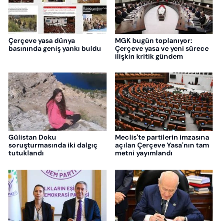
Çerçeve yasa dünya
MGK bugün toplanıyor:
basınında geniş yankı buldu
Çerçeve yasa ve yeni sürece
ilişkin kritik gündem
Gülistan Doku
Meclis'te partilerin imzasına
soruşturmasında iki dalgıç
açılan Çerçeve Yasa'nın tam
tutuklandı
metni yayımlandı