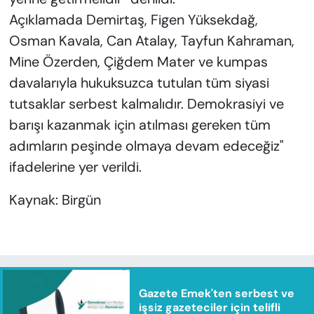
Açıklamada Demirtaş, Figen Yüksekdağ,
Osman Kavala, Can Atalay, Tayfun Kahraman,
Mine Özerden, Çiğdem Mater ve kumpas
davalarıyla hukuksuzca tutulan tüm siyasi
tutsaklar serbest kalmalıdır. Demokrasiyi ve
barışı kazanmak için atılması gereken tüm
adımların peşinde olmaya devam edeceğiz"
ifadelerine yer verildi.
Kaynak: Birgün
Gazete Emek'ten serbest ve
işsiz gazeteciler için telifli