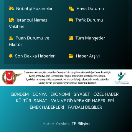
Nöbetçi Eczaneler
Hava Durumu
İstanbul Namaz
Trafik Durumu
Vakitleri
Puan Durumu ve
Tüm Manşetler
Fikstür
Son Dakika Haberleri
Haber Arşivi
GÜNDEM
DÜNYA
EKONOMİ
SİYASET
ÖZEL HABER
KÜLTÜR-SANAT
VAN VE DİYARBAKIR HABERLERİ
EMEK HABERLERİ
FAYDALI BİLGİLER
Haber Yazılımı:
TE Bilişim