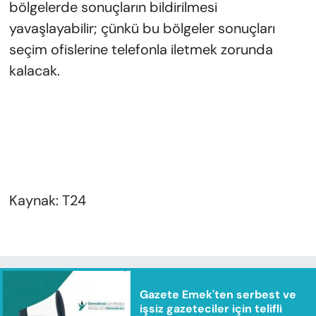
bölgelerde sonuçların bildirilmesi
yavaşlayabilir; çünkü bu bölgeler sonuçları
seçim ofislerine telefonla iletmek zorunda
kalacak.
Kaynak: T24
Gazete Emek'ten serbest ve
işsiz gazeteciler için telifli