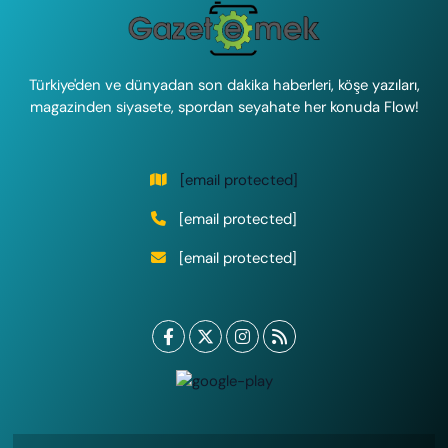
Türkiye'den ve dünyadan son dakika haberleri, köşe yazıları,
magazinden siyasete, spordan seyahate her konuda Flow!
[email protected]
[email protected]
[email protected]