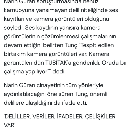
Narin Güran soruşturmasında henüz
kamuoyuna yansımayan delil niteliğinde ses
kayıtları ve kamera görüntüleri olduğunu
söyledi. Ses kaydının yanısıra kamera
görüntülerinin çözümlenmesi çalışmalarının
devam ettiğini belirten Tunç "Tespit edilen
birtakım kamera görüntüleri var. Kamera
görüntüleri dün TÜBİTAK'a gönderildi. Orada bir
çalışma yapılıyor"" dedi.
Narin Güran cinayetinin tüm yönleriyle
aydınlatılacağını öne süren Tunç, önemli
delillere ulaşıldığını da ifade etti.
'DELİLLER, VERİLER, İFADELER, ÇELİŞKİLER
VAR'