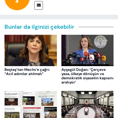
Bunlar da ilginizi çekebilir
Beştaş’tan Meclis’e çağrı:
Ayşegül Doğan: ‘Çerçeve
“Acil adımlar atılmalı”
yasa, ülkeye dönüşün ve
demokratik siyasetin kapısını
aralıyor’