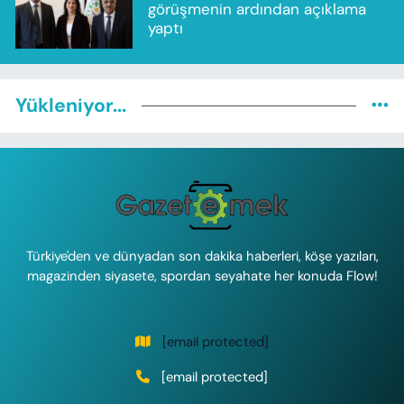
görüşmenin ardından açıklama
yaptı
Yükleniyor...
Türkiye'den ve dünyadan son dakika haberleri, köşe yazıları,
magazinden siyasete, spordan seyahate her konuda Flow!
[email protected]
[email protected]