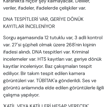
Karanlıkta hiçbir şey kalmayacak. Deliller,
veriler, ifadeler, ifadelerde çelişkiler var.
DNA TESPİTLERİ VAR, GERİYE DÖNÜK
KAYITLAR İNCELENİYOR
Sorgu aşamasında 12 tutuklu var, 3 adli kontrol
var. 27'si şüpheli olmak üzere 268'nin kişinin
ifadesi alındı. DNA tespitleri var. Kriminal
incelemeler var. HTS kayıtları var, geriye dönük
kayıtlar inceleniyor. Baz çakışmaları tespit
ediliyor. Bir takım tespit edilen kamera
görüntüleri var. TÜBİTAK'a gönderildi. Ses ve
görüntü anlamında elde edilen görüntülerle ilgili
çalışma yapılıyor.
'KATİL VEYA KATİLLERİ HESAP VERECEK'