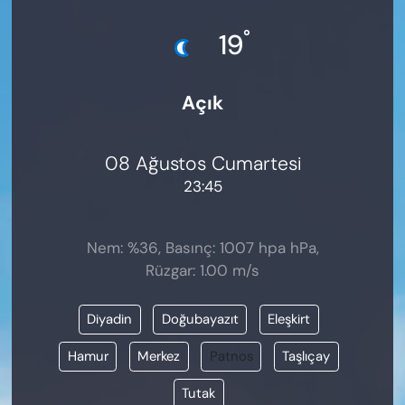
KADIN
°
19
SAĞLIK
Açık
SPOR
KÜLTÜR-SANAT
08 Ağustos Cumartesi
23:45
MAGAZİN
ÖZEL HABER
Nem: %36, Basınç: 1007 hpa hPa,
Rüzgar: 1.00 m/s
YAZAR KÖŞESİ
Diyadin
Doğubayazıt
Eleşkirt
SİYASET
Hamur
Merkez
Patnos
Taşlıçay
VAN VE DİYARBAKIR HABERLERİ
Tutak