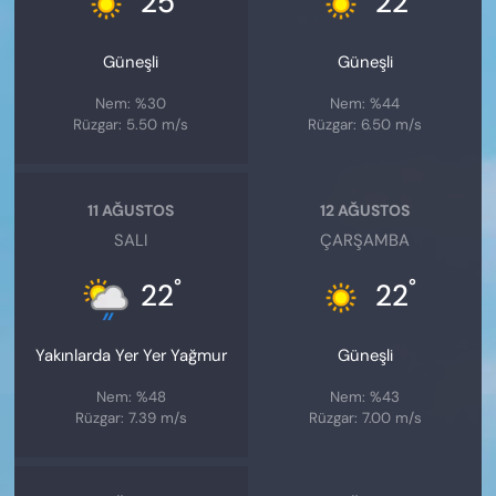
25
22
Güneşli
Güneşli
Nem: %30
Nem: %44
Rüzgar: 5.50 m/s
Rüzgar: 6.50 m/s
11 AĞUSTOS
12 AĞUSTOS
SALI
ÇARŞAMBA
°
°
22
22
Yakınlarda Yer Yer Yağmur
Güneşli
Nem: %48
Nem: %43
Rüzgar: 7.39 m/s
Rüzgar: 7.00 m/s