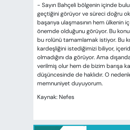
- Sayın Bahçeli bölgenin içinde bul
geçtiğini görüyor ve süreci doğru oku
başarıya ulaşmasının hem ülkenin iç 
önemde olduğunu görüyor. Bu konuda
bu rolünü tamamlamak istiyor. Bu k
kardeşliğini istediğimizi biliyor, içe
olmadığını da görüyor. Ama dışarı
verilmiş olur hem de bizim barışa k
düşüncesinde de haklıdır. O neden
memnuniyet duyuyorum.
Kaynak: Nefes