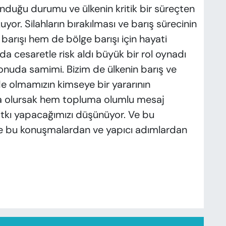
unduğu durumu ve ülkenin kritik bir süreçten
yor. Silahların bırakılması ve barış sürecinin
barışı hem de bölge barışı için hayati
 cesaretle risk aldı büyük bir rol oynadı
onuda samimi. Bizim de ülkenin barış ve
ride olmamızın kimseye bir yararının
da olursak hem topluma olumlu mesaj
atkı yapacağımızı düşünüyor. Ve bu
le bu konuşmalardan ve yapıcı adımlardan