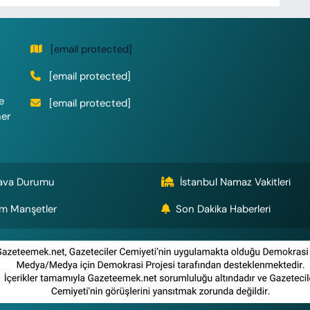
[email protected]
[email protected]
e
[email protected]
her
ava Durumu
İstanbul Namaz Vakitleri
m Manşetler
Son Dakika Haberleri