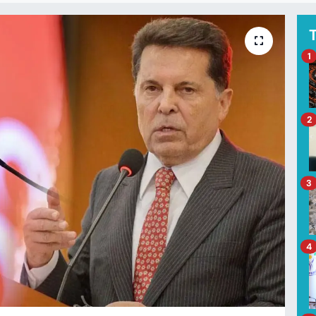
1
2
3
4