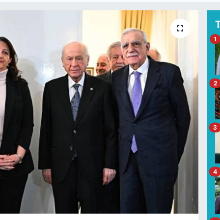
1
2
3
4