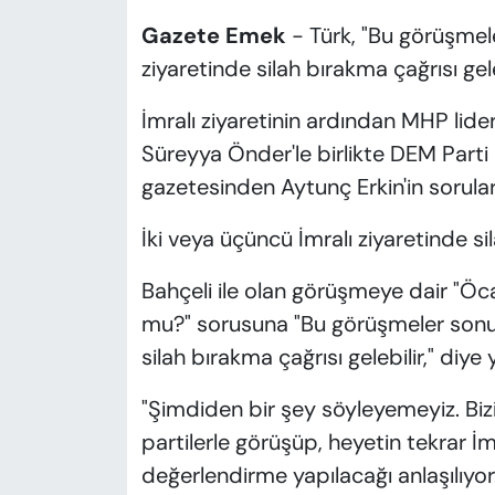
Gazete Emek
- Türk, "Bu görüşmel
ziyaretinde silah bırakma çağrısı gele
İmralı ziyaretinin ardından MHP lider
Süreyya Önder'le birlikte DEM Parti
gazetesinden Aytunç Erkin'in sorular
İki veya üçüncü İmralı ziyaretinde sil
Bahçeli ile olan görüşmeye dair "Öca
mu?" sorusuna "Bu görüşmeler sonuc
silah bırakma çağrısı gelebilir," diye 
"Şimdiden bir şey söyleyemeyiz. Bizim
partilerle görüşüp, heyetin tekrar İ
değerlendirme yapılacağı anlaşılıyor