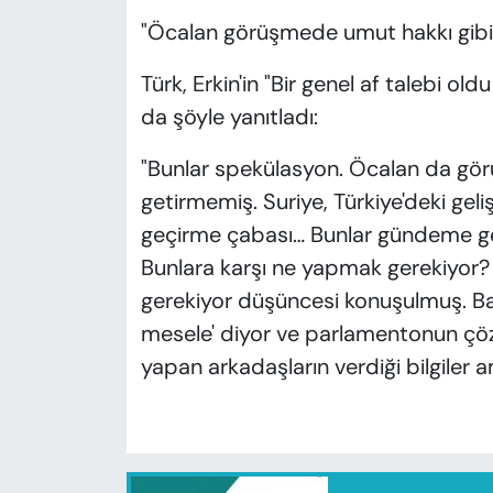
"Öcalan görüşmede umut hakkı gibi
Türk, Erkin'in "Bir genel af talebi 
da şöyle yanıtladı:
"Bunlar spekülasyon. Öcalan da gö
getirmemiş. Suriye, Türkiye'deki ge
geçirme çabası… Bunlar gündeme ge
Bunlara karşı ne yapmak gerekiyor
gerekiyor düşüncesi konuşulmuş. Ba
mesele' diyor ve parlamentonun çöz
yapan arkadaşların verdiği bilgiler 