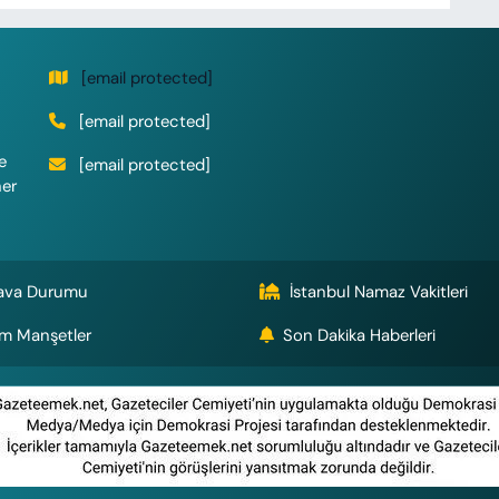
[email protected]
[email protected]
e
[email protected]
her
ava Durumu
İstanbul Namaz Vakitleri
m Manşetler
Son Dakika Haberleri