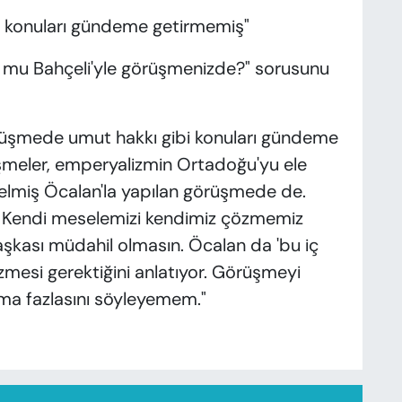
 konuları gündeme getirmemiş"
oldu mu Bahçeli'yle görüşmenizde?" sorusunu
rüşmede umut hakkı gibi konuları gündeme
lişmeler, emperyalizmin Ortadoğu'yu ele
lmiş Öcalan'la yapılan görüşmede de.
? Kendi meselemizi kendimiz çözmemiz
şkası müdahil olmasın. Öcalan da 'bu iç
mesi gerektiğini anlatıyor. Görüşmeyi
ama fazlasını söyleyemem."