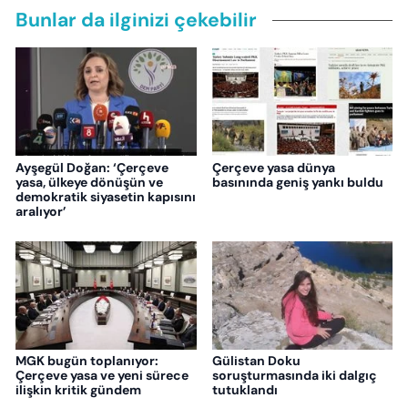
Bunlar da ilginizi çekebilir
Ayşegül Doğan: ‘Çerçeve
Çerçeve yasa dünya
yasa, ülkeye dönüşün ve
basınında geniş yankı buldu
demokratik siyasetin kapısını
aralıyor’
MGK bugün toplanıyor:
Gülistan Doku
Çerçeve yasa ve yeni sürece
soruşturmasında iki dalgıç
ilişkin kritik gündem
tutuklandı