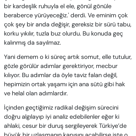
bir kardeşlik ruhuyla el ele, gönül gönüle
beraberce yürüyeceğiz.' derdi. Ve eminim çok
çok şey bir anda değişir, gereksiz bir sürü tabu,
korku yıkılır, tuzla buz olurdu. Bu konuda geç
kalınmış da sayılmaz.
Yani demem o ki süreç artık somut, elle tutulur,
gözle görülür adımlar gerektiriyor, mecbur
kılıyor. Bu adımlar da öyle taviz falan değil,
hepimizin ortak yaşamı için ana sütü gibi hak
ve helal olan adımlardır.
İçinden geçtiğimiz radikal değişim sürecini
doğru algılayıp iyi analiz edebilenler eğer ki
ahlaki, cesur bir duruş sergileyerek Türkiye’de
büyük bir uzlaşmanın kapısını açabilirse işte o