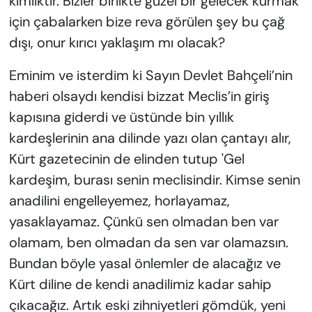
kimliktir. Bizler birlikte güzel bir gelecek kurmak
için çabalarken bize reva görülen şey bu çağ
dışı, onur kırıcı yaklaşım mı olacak?
Eminim ve isterdim ki Sayın Devlet Bahçeli’nin
haberi olsaydı kendisi bizzat Meclis’in giriş
kapısına giderdi ve üstünde bin yıllık
kardeşlerinin ana dilinde yazı olan çantayı alır,
Kürt gazetecinin de elinden tutup 'Gel
kardeşim, burası senin meclisindir. Kimse senin
anadilini engelleyemez, horlayamaz,
yasaklayamaz. Çünkü sen olmadan ben var
olamam, ben olmadan da sen var olamazsın.
Bundan böyle yasal önlemler de alacağız ve
Kürt diline de kendi anadilimiz kadar sahip
çıkacağız. Artık eski zihniyetleri gömdük, yeni