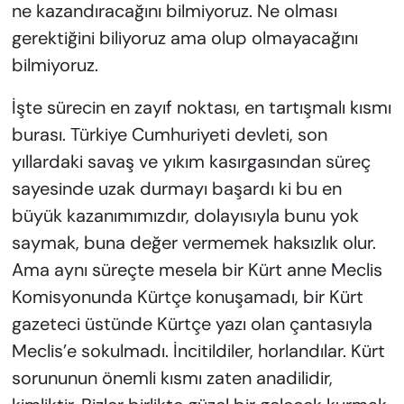
ne kazandıracağını bilmiyoruz. Ne olması
gerektiğini biliyoruz ama olup olmayacağını
bilmiyoruz.
İşte sürecin en zayıf noktası, en tartışmalı kısmı
burası. Türkiye Cumhuriyeti devleti, son
yıllardaki savaş ve yıkım kasırgasından süreç
sayesinde uzak durmayı başardı ki bu en
büyük kazanımımızdır, dolayısıyla bunu yok
saymak, buna değer vermemek haksızlık olur.
Ama aynı süreçte mesela bir Kürt anne Meclis
Komisyonunda Kürtçe konuşamadı, bir Kürt
gazeteci üstünde Kürtçe yazı olan çantasıyla
Meclis’e sokulmadı. İncitildiler, horlandılar. Kürt
sorununun önemli kısmı zaten anadilidir,