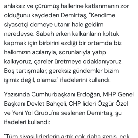
ahlaksız ve çürümüş hallerine katlanmanın zor
olduğunu kaydeden Demirtaş, "Kendime
siyasetçi demeye utanır hale geldim
neredeyse. Sabah erken kalkanların koltuk
kapmak için birbirini ezdiği bir ortamda biz
halkımızın acılarıyla, sorunlarıyla yatıp
kalkıyoruz, çareler üretmeye odaklanıyoruz.
Boş tartışmalar, gereksiz gündemler bizim
işimiz değil, olamaz" ifadelerini kullandı.
Yazısında Cumhurbaşkanı Erdoğan, MHP Genel
Başkanı Devlet Bahçeli, CHP lideri Özgür Özel
ve Yeni Yol Grubu'na seslenen Demirtaş, şu
ifadeleri kullandı:
"Tüm siyasi liderlerin artık çok daha geniş, çok