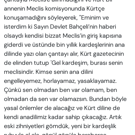
annenin Meclis komisyonunda Kürtçe
konuşamadığını söyleyerek, "Eminim ve
isterdim ki Sayın Devlet Bahçeli’nin haberi
olsaydı kendisi bizzat Meclis’in giriş kapısına
giderdi ve üstünde bin yıllık kardeşlerinin ana
dilinde yazı olan çantayı alır, Kürt gazetecinin
de elinden tutup 'Gel kardeşim, burası senin
meclisindir. Kimse senin ana dilini
engelleyemez, horlayamaz, yasaklayamaz.
Çünkü sen olmadan ben var olamam, ben
olmadan da sen var olamazsın. Bundan böyle
yasal önlemler de alacağız ve Kürt diline de
kendi anadilimiz kadar sahip çıkacağız. Artık
eski zihniyetleri gömdük, yeni bir kardeşlik