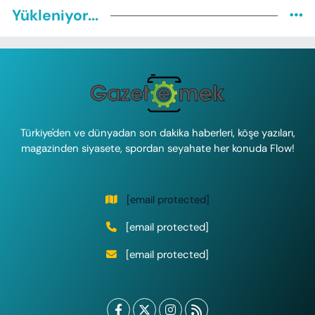
Yükleniyor...
Türkiye'den ve dünyadan son dakika haberleri, köşe yazıları,
magazinden siyasete, spordan seyahate her konuda Flow!
[email protected]
[email protected]
[email protected]