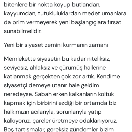
bitenlere bir nokta koyup butlandan,
kayyumdan, tutukluluklardan medet umanlara
da prim vermeyerek yeni başlangıçlara fırsat
sunabilmelidir.
Yeni bir siyaset zemini kurmanın zamanı
Memlekette siyasetin bu kadar niteliksiz,
seviyesiz, ahlaksız ve çürümüş hallerine
katlanmak gerçekten çok zor artık. Kendime
siyasetçi demeye utanır hale geldim
neredeyse. Sabah erken kalkanların koltuk
kapmak için birbirini ezdiği bir ortamda biz
halkımızın acılarıyla, sorunlarıyla yatıp
kalkıyoruz, çareler üretmeye odaklanıyoruz.
Boş tartışmalar, gereksiz gündemler bizim