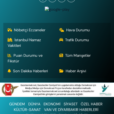
Nöbetçi Eczaneler
Hava Durumu
İstanbul Namaz
Trafik Durumu
Vakitleri
Puan Durumu ve
Tüm Manşetler
Fikstür
Son Dakika Haberleri
Haber Arşivi
GÜNDEM
DÜNYA
EKONOMİ
SİYASET
ÖZEL HABER
KÜLTÜR-SANAT
VAN VE DİYARBAKIR HABERLERİ