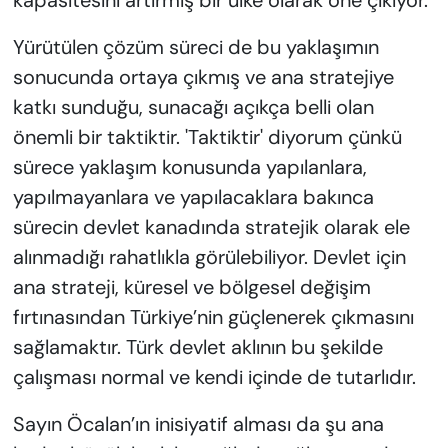
kapasitesini artırmış bir ülke olarak öne çıkıyor.
Yürütülen çözüm süreci de bu yaklaşımın
sonucunda ortaya çıkmış ve ana stratejiye
katkı sunduğu, sunacağı açıkça belli olan
önemli bir taktiktir. 'Taktiktir' diyorum çünkü
sürece yaklaşım konusunda yapılanlara,
yapılmayanlara ve yapılacaklara bakınca
sürecin devlet kanadında stratejik olarak ele
alınmadığı rahatlıkla görülebiliyor. Devlet için
ana strateji, küresel ve bölgesel değişim
fırtınasından Türkiye’nin güçlenerek çıkmasını
sağlamaktır. Türk devlet aklının bu şekilde
çalışması normal ve kendi içinde de tutarlıdır.
Sayın Öcalan’ın inisiyatif alması da şu ana