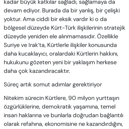
kadar büyük katkılar sağladı, sağlamaya da
devam ediyor. Burada da bir yanlış, bir çelişki
yoktur. Ama ciddi bir eksik vardır ki o da
bölgesel düzeyde Kürt-Türk ilişkilerinin stratejik
düzeyde yeniden ele alınmamasıdır. Özellikle
Suriye ve Irak’ta, Kürtlerle ilişkiler konusunda
daha kucaklayıcı, oralardaki Kürtlerin hakkını,
hukukunu gözeten yeni bir yaklaşım herkese
daha çok kazandıracaktır.
Süreç artık somut adımlar gerektiriyor
Nitekim sürecin Kürtlere, 90 milyon yurttaşın
özgürlüklerine, demokratik yaşamına, temel
insan haklarına ve bunlarla doğrudan bağlantılı
olarak refahına, ekonomisine ne kazandırdığını,