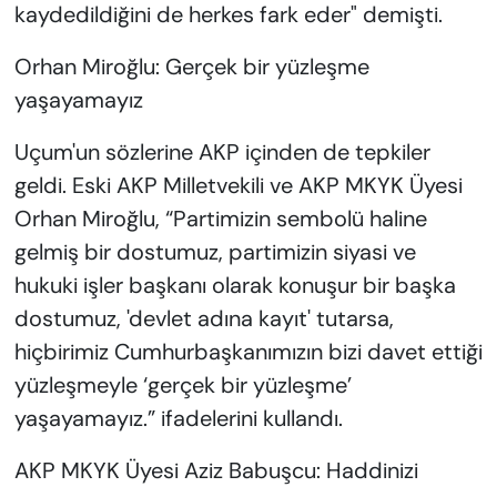
kaydedildiğini de herkes fark eder" demişti.
Orhan Miroğlu: Gerçek bir yüzleşme
yaşayamayız
Uçum'un sözlerine AKP içinden de tepkiler
geldi. Eski AKP Milletvekili ve AKP MKYK Üyesi
Orhan Miroğlu, “Partimizin sembolü haline
gelmiş bir dostumuz, partimizin siyasi ve
hukuki işler başkanı olarak konuşur bir başka
dostumuz, 'devlet adına kayıt' tutarsa,
hiçbirimiz Cumhurbaşkanımızın bizi davet ettiği
yüzleşmeyle ‘gerçek bir yüzleşme’
yaşayamayız.” ifadelerini kullandı.
AKP MKYK Üyesi Aziz Babuşcu: Haddinizi