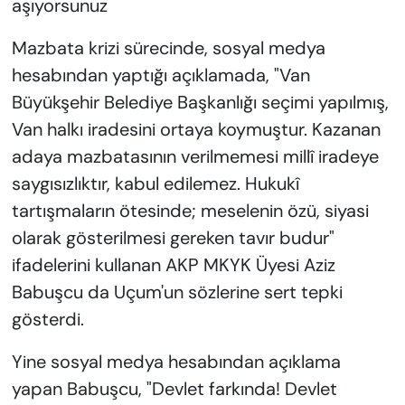
aşıyorsunuz
Mazbata krizi sürecinde, sosyal medya
hesabından yaptığı açıklamada, "Van
Büyükşehir Belediye Başkanlığı seçimi yapılmış,
Van halkı iradesini ortaya koymuştur. Kazanan
adaya mazbatasının verilmemesi millî iradeye
saygısızlıktır, kabul edilemez. Hukukî
tartışmaların ötesinde; meselenin özü, siyasi
olarak gösterilmesi gereken tavır budur"
ifadelerini kullanan AKP MKYK Üyesi Aziz
Babuşcu da Uçum'un sözlerine sert tepki
gösterdi.
Yine sosyal medya hesabından açıklama
yapan Babuşcu, "Devlet farkında! Devlet