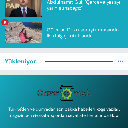
Abdulhamit Gül: "Çerçeve yasayı
yarın sunacağız"
6
Gülistan Doku soruşturmasında
iki dalgıç tutuklandı
Yükleniyor...
Türkiye'den ve dünyadan son dakika haberleri, köşe yazıları,
magazinden siyasete, spordan seyahate her konuda Flow!