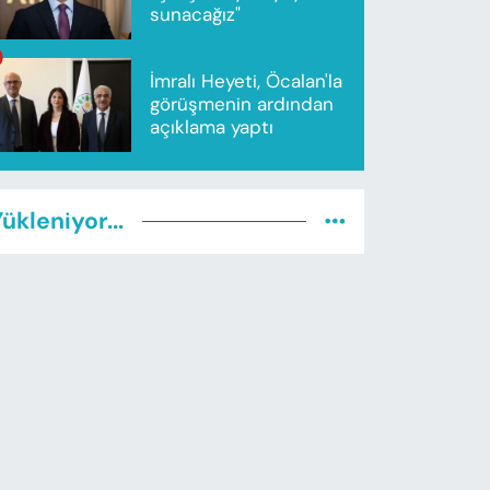
sunacağız"
İmralı Heyeti, Öcalan'la
görüşmenin ardından
açıklama yaptı
ükleniyor...