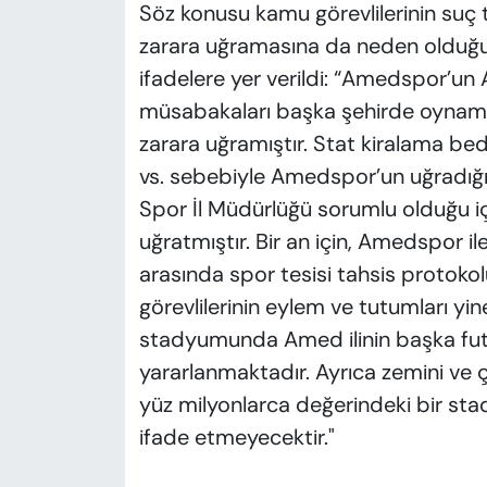
Söz konusu kamu görevlilerinin suç
zarara uğramasına da neden olduğu
ifadelere yer verildi: “Amedspor’
müsabakaları başka şehirde oynama
zarara uğramıştır. Stat kiralama bedel
vs. sebebiyle Amedspor’un uğradığı
Spor İl Müdürlüğü sorumlu olduğu içi
uğratmıştır. Bir an için, Amedspor i
arasında spor tesisi tahsis protokolü
görevlilerinin eylem ve tutumları y
stadyumunda Amed ilinin başka fu
yararlanmaktadır. Ayrıca zemini ve
yüz milyonlarca değerindeki bir sta
ifade etmeyecektir."