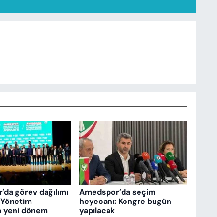
da görev dağılımı
Amedspor’da seçim
: Yönetim
heyecanı: Kongre bugün
a yeni dönem
yapılacak