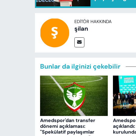
EDITÖR HAKKINDA
şilan
Bunlar da ilginizi çekebilir
Amedspor'dan transfer
Amedspor'
dönemi açıklaması:
açıklandı
"Spekülatif paylaşımlar
kurulund