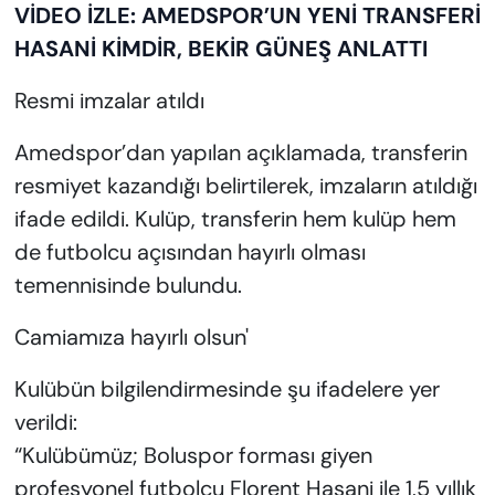
VİDEO İZLE: AMEDSPOR’UN YENİ TRANSFERİ
HASANİ KİMDİR, BEKİR GÜNEŞ ANLATTI
Resmi imzalar atıldı
Amedspor’dan yapılan açıklamada, transferin
resmiyet kazandığı belirtilerek, imzaların atıldığı
ifade edildi. Kulüp, transferin hem kulüp hem
de futbolcu açısından hayırlı olması
temennisinde bulundu.
Camiamıza hayırlı olsun'
Kulübün bilgilendirmesinde şu ifadelere yer
verildi:
“Kulübümüz; Boluspor forması giyen
profesyonel futbolcu Florent Hasani ile 1,5 yıllık