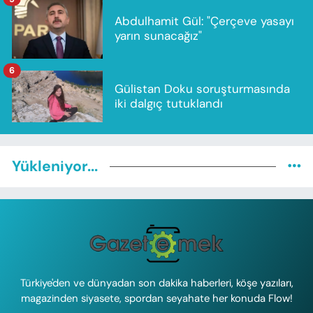
Abdulhamit Gül: "Çerçeve yasayı
yarın sunacağız"
6
Gülistan Doku soruşturmasında
iki dalgıç tutuklandı
Yükleniyor...
Türkiye'den ve dünyadan son dakika haberleri, köşe yazıları,
magazinden siyasete, spordan seyahate her konuda Flow!