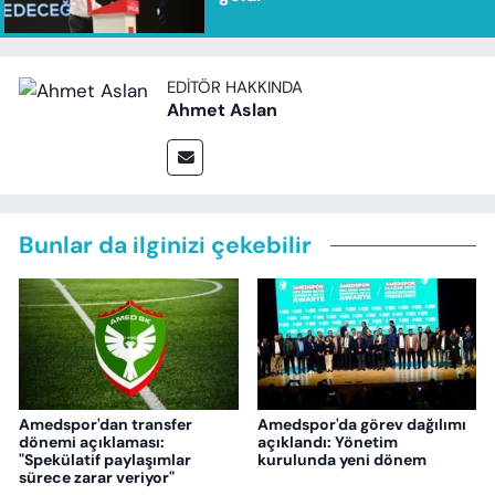
EDITÖR HAKKINDA
Ahmet Aslan
Bunlar da ilginizi çekebilir
Amedspor'dan transfer
Amedspor'da görev dağılımı
dönemi açıklaması:
açıklandı: Yönetim
"Spekülatif paylaşımlar
kurulunda yeni dönem
sürece zarar veriyor"