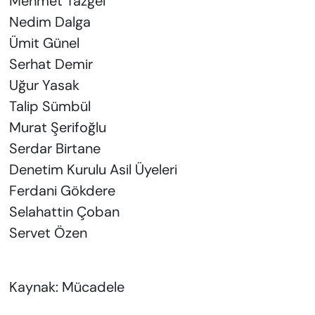
Mehmet Tazgel
Nedim Dalga
Ümit Günel
Serhat Demir
Uğur Yasak
Talip Sümbül
Murat Şerifoğlu
Serdar Birtane
Denetim Kurulu Asil Üyeleri
Ferdani Gökdere
Selahattin Çoban
Servet Özen
Kaynak: Mücadele