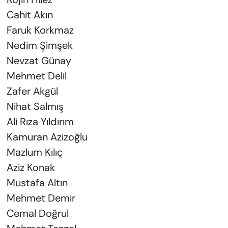
Cahit Akın
Faruk Korkmaz
Nedim Şimşek
Nevzat Günay
Mehmet Delil
Zafer Akgül
Nihat Salmış
Ali Rıza Yıldırım
Kamuran Azizoğlu
Mazlum Kılıç
Aziz Konak
Mustafa Altın
Mehmet Demir
Cemal Doğrul