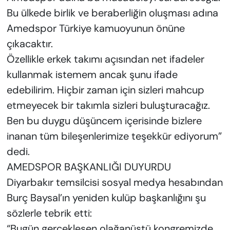
Bu ülkede birlik ve beraberliğin oluşması adına
Amedspor Türkiye kamuoyunun önüne
çıkacaktır.
Özellikle erkek takımı açısından net ifadeler
kullanmak istemem ancak şunu ifade
edebilirim. Hiçbir zaman için sizleri mahcup
etmeyecek bir takımla sizleri buluşturacağız.
Ben bu duygu düşüncem içerisinde bizlere
inanan tüm bileşenlerimize teşekkür ediyorum”
dedi.
AMEDSPOR BAŞKANLIĞI DUYURDU
Diyarbakır temsilcisi sosyal medya hesabından
Burç Baysal’ın yeniden kulüp başkanlığını şu
sözlerle tebrik etti:
“Bugün gerçekleşen olağanüstü kongremizde