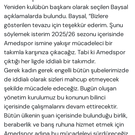
Yeniden kulübün başkanı olarak seçilen Baysal
açıklamalarda bulundu. Baysal, “Bizlere
gösterilen tevazu için teşekkür ederim. Şunu
söylemek isterim 2025/26 sezonu içerisinde
Amedspor ismine yakışır mücadeleci bir
takımla karşınıza çıkacağız. Tabi ki Amedspor
çıktığı her ligde iddialı bir takımdır.
Gerek kadın gerek engelli bütün şubelerimizde
de iddialı olarak sizleri mahcup etmeyecek
şekilde mücadele edeceğiz. Bugün oluşan
yönetim kurulumuz bu konunun bilinci
içerisinde çalışmalarını devam ettirecektir.
Bütün ülkenin şuan içerisinde bulunduğu birlik,
beraberlik ve barış ruhuna hizmet etmek için
Amedspor adına bu mücadeleyi sürdüreceğiz.