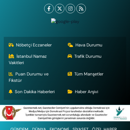
Nöbetçi Eczaneler
Hava Durumu
İstanbul Namaz
Trafik Durumu
Vakitleri
Puan Durumu ve
Tüm Manşetler
Fikstür
Son Dakika Haberleri
Haber Arşivi
GÜNDEM
DÜNYA
EKONOMİ
SİYASET
ÖZEL HABER