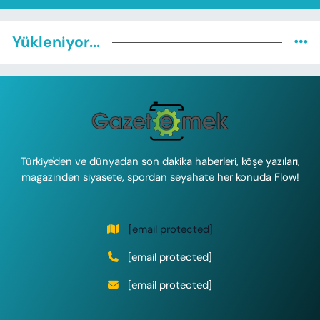
Yükleniyor...
Türkiye'den ve dünyadan son dakika haberleri, köşe yazıları,
magazinden siyasete, spordan seyahate her konuda Flow!
[email protected]
[email protected]
[email protected]