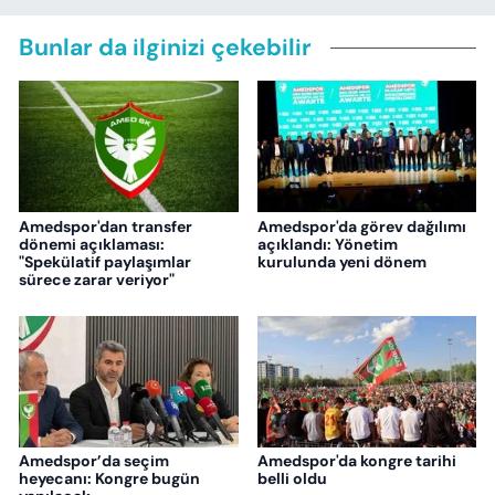
Bunlar da ilginizi çekebilir
Amedspor'dan transfer
Amedspor'da görev dağılımı
dönemi açıklaması:
açıklandı: Yönetim
"Spekülatif paylaşımlar
kurulunda yeni dönem
sürece zarar veriyor"
Amedspor’da seçim
Amedspor'da kongre tarihi
heyecanı: Kongre bugün
belli oldu