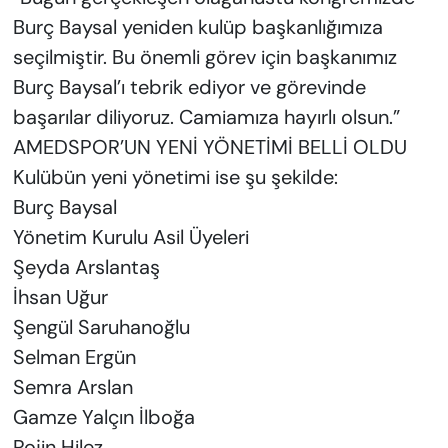
Burç Baysal yeniden kulüp başkanlığımıza
seçilmiştir. Bu önemli görev için başkanımız
Burç Baysal’ı tebrik ediyor ve görevinde
başarılar diliyoruz. Camiamıza hayırlı olsun.”
AMEDSPOR’UN YENİ YÖNETİMİ BELLİ OLDU
Kulübün yeni yönetimi ise şu şekilde:
Burç Baysal
Yönetim Kurulu Asil Üyeleri
Şeyda Arslantaş
İhsan Uğur
Şengül Saruhanoğlu
Selman Ergün
Semra Arslan
Gamze Yalçın İlboğa
Rojin Hilez