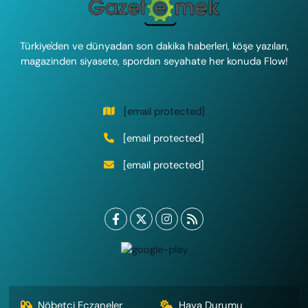
Türkiye'den ve dünyadan son dakika haberleri, köşe yazıları,
magazinden siyasete, spordan seyahate her konuda Flow!
[email protected]
[email protected]
[email protected]
Nöbetçi Eczaneler
Hava Durumu