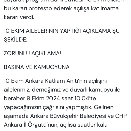
bu kararı protesto ederek açılışa katılmama
kararı verdi.
10 EKİM AİLELERİNİN YAPTIĞI AÇIKLAMA ŞU
ŞEKİLDE:
ZORUNLU AÇIKLAMA!
BASINA VE KAMUOYUNA
10 Ekim Ankara Katliam Anıtı’nın açılışını
ailelerimiz, derneğimiz ve duyarlı kamuoyu ile
beraber 9 Ekim 2024 saat 10:04’te
yapacağımızın çağrısını yapmıştık. Gelinen
aşamada Ankara Büyükşehir Belediyesi ve CHP
Ankara İl Örgütü’nün, açılışa saatler kala