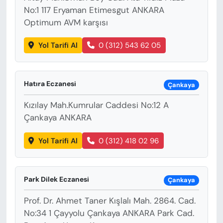
No:1 117 Eryaman Etimesgut ANKARA
Optimum AVM karşısı
Yol Tarifi Al
0 (312) 543 62 05
Hatıra Eczanesi
Çankaya
Kızılay Mah.Kumrular Caddesi No:12 A
Çankaya ANKARA
Yol Tarifi Al
0 (312) 418 02 96
Park Dilek Eczanesi
Çankaya
Prof. Dr. Ahmet Taner Kışlalı Mah. 2864. Cad.
No:34 1 Çayyolu Çankaya ANKARA Park Cad.