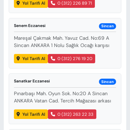
Yol Tarifi Al
0 (312) 226 89 71
Senem Eczanesi
Sincan
Mareşal Çakmak Mah. Yavuz Cad. No:69 A
Sincan ANKARA 1 Nolu Sağlık Ocağı karşısı
Yol Tarifi Al
0 (312) 276 19 20
Sanatkar Eczanesi
Sincan
Pınarbaşı Mah. Oyun Sok. No:20 A Sincan
ANKARA Vatan Cad. Tercih Mağazası arkası
Yol Tarifi Al
0 (312) 263 22 33