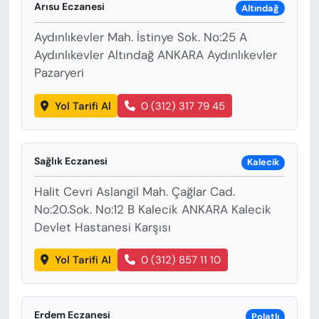
Arısu Eczanesi
Altındağ
Aydınlıkevler Mah. İstinye Sok. No:25 A
Aydınlıkevler Altındağ ANKARA Aydınlıkevler
Pazaryeri
Yol Tarifi Al
0 (312) 317 79 45
Sağlık Eczanesi
Kalecik
Halit Cevri Aslangil Mah. Çağlar Cad.
No:20.Sok. No:12 B Kalecik ANKARA Kalecik
Devlet Hastanesi Karşısı
Yol Tarifi Al
0 (312) 857 11 10
Erdem Eczanesi
Polatlı