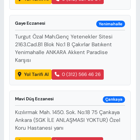
Gaye Eczanesi
Yenimahalle
Turgut Özal Mah.Genç Yetenekler Sitesi
2163.Cad.B1 Blok No:1 B Çakırlar Batıkent
Yenimahalle ANKARA Akkent Paradise
Karşısı
Yol Tarifi Al
0 (312) 566 46 26
Mavi Düş Eczanesi
Çankaya
Kızılırmak Mah. 1450. Sok. No:18 75 Çankaya
Ankara (SGK İLE ANLAŞMASI YOKTUR) Özel
Koru Hastanesi yanı