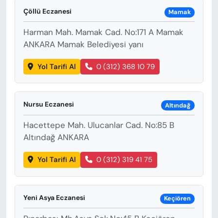
Çöllü Eczanesi
Mamak
Harman Mah. Mamak Cad. No:171 A Mamak
ANKARA Mamak Belediyesi yanı
Yol Tarifi Al
0 (312) 368 10 79
Nursu Eczanesi
Altındağ
Hacettepe Mah. Ulucanlar Cad. No:85 B
Altındağ ANKARA
Yol Tarifi Al
0 (312) 319 41 75
Yeni Asya Eczanesi
Keçiören