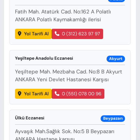
Fatih Mah. Atatürk Cad. No:162 A Polatlı
ANKARA Polatlı Kaymakamlığı ilerisi
Yol Tarifi Al
0 (312) 623 97 97
Yeşiltepe Anadolu Eczanesi
Akyurt
Yeşiltepe Mah. Mezbaha Cad. No:8 B Akyurt
ANKARA Yeni Devlet Hastanesi Karşısı
Yol Tarifi Al
0 (551) 078 00 96
Ülkü Eczanesi
Beypazarı
Ayvaşık Mah.Sağlık Sok. No:5 B Beypazarı
ANKARA Hastane karşısı