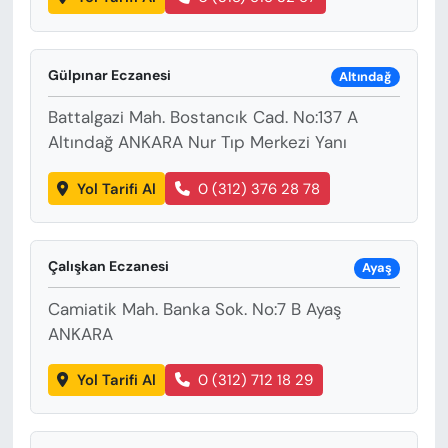
Gülpınar Eczanesi
Altındağ
Battalgazi Mah. Bostancık Cad. No:137 A
Altındağ ANKARA Nur Tıp Merkezi Yanı
Yol Tarifi Al
0 (312) 376 28 78
Çalışkan Eczanesi
Ayaş
Camiatik Mah. Banka Sok. No:7 B Ayaş
ANKARA
Yol Tarifi Al
0 (312) 712 18 29