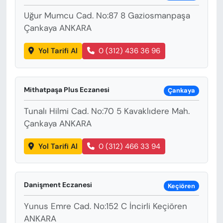
Uğur Mumcu Cad. No:87 8 Gaziosmanpaşa
Çankaya ANKARA
Yol Tarifi Al
0 (312) 436 36 96
Mithatpaşa Plus Eczanesi
Çankaya
Tunalı Hilmi Cad. No:70 5 Kavaklıdere Mah.
Çankaya ANKARA
Yol Tarifi Al
0 (312) 466 33 94
Danişment Eczanesi
Keçiören
Yunus Emre Cad. No:152 C İncirli Keçiören
ANKARA