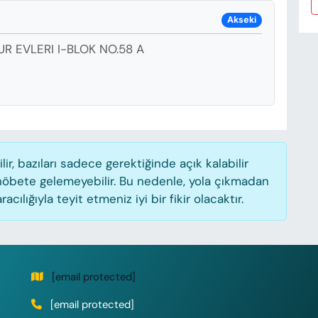
Akseki
UR EVLERI I-BLOK NO.58 A
, bazıları sadece gerektiğinde açık kalabilir
öbete gelemeyebilir. Bu nedenle, yola çıkmadan
lığıyla teyit etmeniz iyi bir fikir olacaktır.
[email protected]
[email protected]