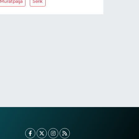
Muratpaşa
Serik