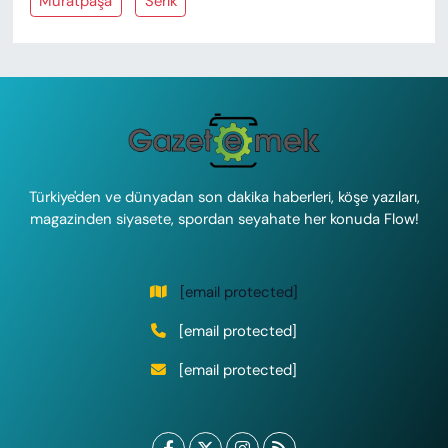
Muratpaşa
Serik
Türkiye'den ve dünyadan son dakika haberleri, köşe yazıları,
magazinden siyasete, spordan seyahate her konuda Flow!
[email protected]
[email protected]
[email protected]