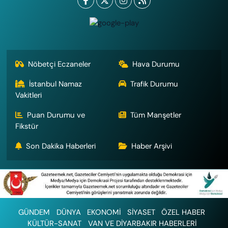
Nöbetçi Eczaneler
Hava Durumu
İstanbul Namaz
Trafik Durumu
Vakitleri
Puan Durumu ve
Tüm Manşetler
Fikstür
Son Dakika Haberleri
Haber Arşivi
GÜNDEM
DÜNYA
EKONOMİ
SİYASET
ÖZEL HABER
KÜLTÜR-SANAT
VAN VE DİYARBAKIR HABERLERİ