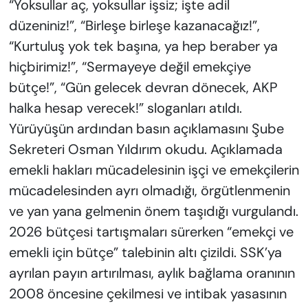
“Yoksullar aç, yoksullar işsiz; işte adil
düzeniniz!”, “Birleşe birleşe kazanacağız!”,
“Kurtuluş yok tek başına, ya hep beraber ya
hiçbirimiz!”, “Sermayeye değil emekçiye
bütçe!”, “Gün gelecek devran dönecek, AKP
halka hesap verecek!” sloganları atıldı.
Yürüyüşün ardından basın açıklamasını Şube
Sekreteri Osman Yıldırım okudu. Açıklamada
emekli hakları mücadelesinin işçi ve emekçilerin
mücadelesinden ayrı olmadığı, örgütlenmenin
ve yan yana gelmenin önem taşıdığı vurgulandı.
2026 bütçesi tartışmaları sürerken “emekçi ve
emekli için bütçe” talebinin altı çizildi. SSK’ya
ayrılan payın artırılması, aylık bağlama oranının
2008 öncesine çekilmesi ve intibak yasasının