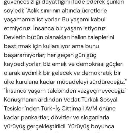
güvencesizliği dayattığını ifade ederek şunları
söyledi: "Açlık sınırının altında ücretlerle
yaşamamızı istiyorlar. Bu yaşamı kabul
etmiyoruz. İnsanca bir yaşam istiyoruz.
Devletin bütün olanakları halkın taleplerini
bastırmak için kullanılıyor ama bunu
başaramıyorlar; her geçen gün güç
kaybediyorlar. Biz emek ve demokrasi güçleri
olarak aydınlık bir gelecek ve demokratik bir
ülke kurulana kadar mücadeleyi sürdüreceğiz."
"İnsanca yaşam talebinden vazgeçmeyeceğiz"
Konuşmanın ardından Vedat Türkali Sosyal
Tesisleri’nden Türk-İş Cittimall AVM önüne
kadar pankartlar, dövizler ve sloganlarla
yürüyüş gerçekleştirildi. Yürüyüş boyunca