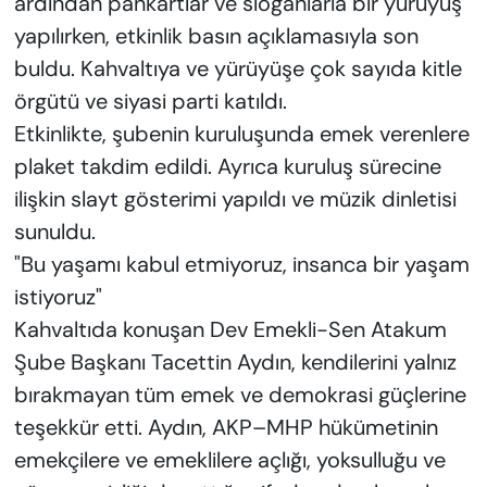
ardından pankartlar ve sloganlarla bir yürüyüş
yapılırken, etkinlik basın açıklamasıyla son
buldu. Kahvaltıya ve yürüyüşe çok sayıda kitle
örgütü ve siyasi parti katıldı.
Etkinlikte, şubenin kuruluşunda emek verenlere
plaket takdim edildi. Ayrıca kuruluş sürecine
ilişkin slayt gösterimi yapıldı ve müzik dinletisi
sunuldu.
"Bu yaşamı kabul etmiyoruz, insanca bir yaşam
istiyoruz"
Kahvaltıda konuşan Dev Emekli-Sen Atakum
Şube Başkanı Tacettin Aydın, kendilerini yalnız
bırakmayan tüm emek ve demokrasi güçlerine
teşekkür etti. Aydın, AKP–MHP hükümetinin
emekçilere ve emeklilere açlığı, yoksulluğu ve