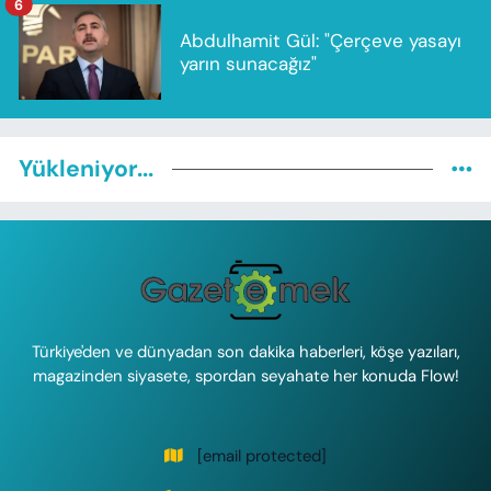
6
Abdulhamit Gül: "Çerçeve yasayı
yarın sunacağız"
Yükleniyor...
Türkiye'den ve dünyadan son dakika haberleri, köşe yazıları,
magazinden siyasete, spordan seyahate her konuda Flow!
[email protected]