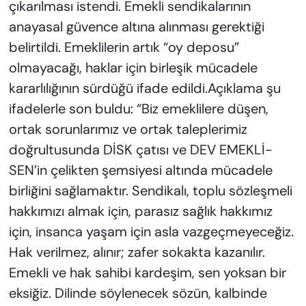
çıkarılması istendi. Emekli sendikalarının
anayasal güvence altına alınması gerektiği
belirtildi. Emeklilerin artık “oy deposu”
olmayacağı, haklar için birleşik mücadele
kararlılığının sürdüğü ifade edildi.Açıklama şu
ifadelerle son buldu: “Biz emeklilere düşen,
ortak sorunlarımız ve ortak taleplerimiz
doğrultusunda DİSK çatısı ve DEV EMEKLİ-
SEN’in çelikten şemsiyesi altında mücadele
birliğini sağlamaktır. Sendikalı, toplu sözleşmeli
hakkımızı almak için, parasız sağlık hakkımız
için, insanca yaşam için asla vazgeçmeyeceğiz.
Hak verilmez, alınır; zafer sokakta kazanılır.
Emekli ve hak sahibi kardeşim, sen yoksan bir
eksiğiz. Dilinde söylenecek sözün, kalbinde