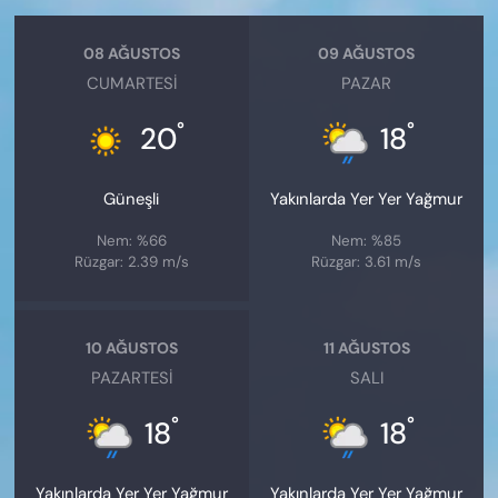
08 AĞUSTOS
09 AĞUSTOS
CUMARTESI
PAZAR
°
°
20
18
Güneşli
Yakınlarda Yer Yer Yağmur
Nem: %66
Nem: %85
Rüzgar: 2.39 m/s
Rüzgar: 3.61 m/s
10 AĞUSTOS
11 AĞUSTOS
PAZARTESI
SALI
°
°
18
18
Yakınlarda Yer Yer Yağmur
Yakınlarda Yer Yer Yağmur