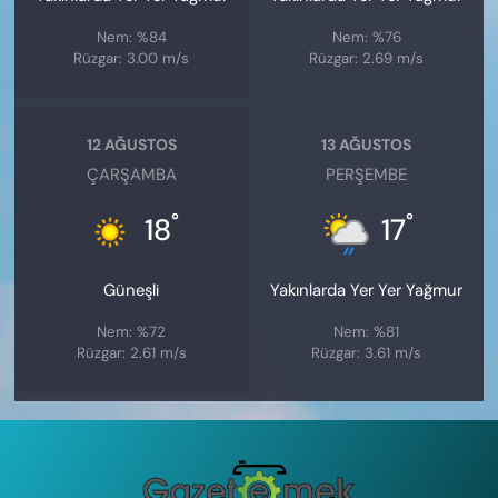
Nem: %84
Nem: %76
Rüzgar: 3.00 m/s
Rüzgar: 2.69 m/s
12 AĞUSTOS
13 AĞUSTOS
ÇARŞAMBA
PERŞEMBE
°
°
18
17
Güneşli
Yakınlarda Yer Yer Yağmur
Nem: %72
Nem: %81
Rüzgar: 2.61 m/s
Rüzgar: 3.61 m/s