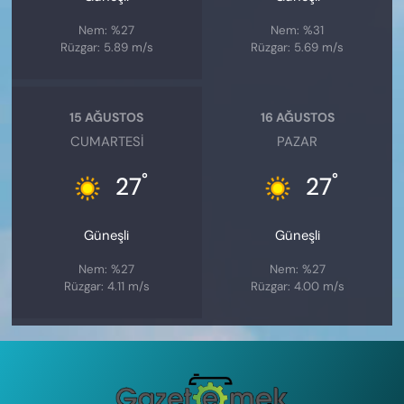
Nem: %27
Nem: %31
Rüzgar: 5.89 m/s
Rüzgar: 5.69 m/s
15 AĞUSTOS
16 AĞUSTOS
CUMARTESI
PAZAR
°
°
27
27
Güneşli
Güneşli
Nem: %27
Nem: %27
Rüzgar: 4.11 m/s
Rüzgar: 4.00 m/s