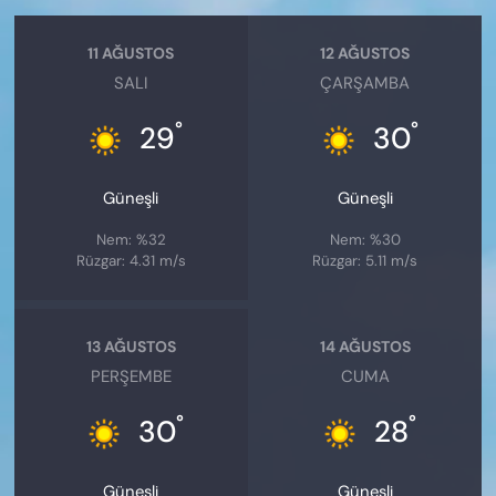
11 AĞUSTOS
12 AĞUSTOS
SALI
ÇARŞAMBA
°
°
29
30
Güneşli
Güneşli
Nem: %32
Nem: %30
Rüzgar: 4.31 m/s
Rüzgar: 5.11 m/s
13 AĞUSTOS
14 AĞUSTOS
PERŞEMBE
CUMA
°
°
30
28
Güneşli
Güneşli