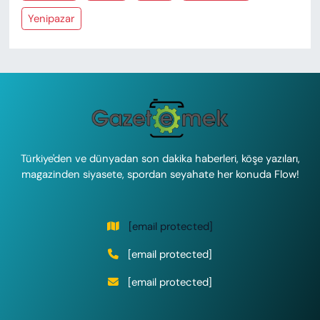
Yenipazar
Türkiye'den ve dünyadan son dakika haberleri, köşe yazıları,
magazinden siyasete, spordan seyahate her konuda Flow!
[email protected]
[email protected]
[email protected]