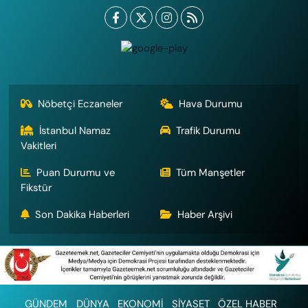
Nöbetçi Eczaneler
Hava Durumu
İstanbul Namaz
Trafik Durumu
Vakitleri
Puan Durumu ve
Tüm Manşetler
Fikstür
Son Dakika Haberleri
Haber Arşivi
GÜNDEM
DÜNYA
EKONOMİ
SİYASET
ÖZEL HABER