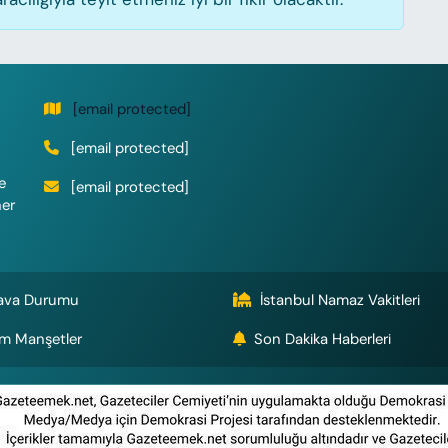
[email protected]
[email protected]
e
[email protected]
her
ava Durumu
İstanbul Namaz Vakitleri
m Manşetler
Son Dakika Haberleri