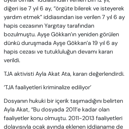
diğeri ise 7 yıl 6 ay, “örgüte bilerek ve isteyerek
yardım etmek” iddiasından ise verilen 7 yıl 6 ay
hapis cezasının Yargıtay tarafından
bozulmuştu. Ayşe Gökkan’ın yeniden görülen
dünkü duruşmada Ayşe Gökkan’a 19 yıl 6 ay
hapis cezası ve tutukluluğun devamı kararı
verildi.
TJA aktivisti Ayla Akat Ata, kararı değerlendirdi.
‘TJA faaliyetleri kriminalize ediliyor’
Dosyanın hukuki bir içerik taşımadığını belirten
Ayla Akat, “Bu dosyada 2011’e kadar olan
faaliyetler konu olmuştu. 2011-2013 faaliyetleri
dolayısıyla ocak ayında eklenen iddianame de