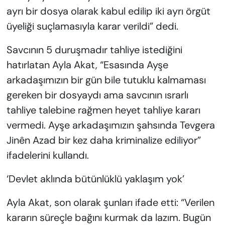
ayrı bir dosya olarak kabul edilip iki ayrı örgüt
üyeliği suçlamasıyla karar verildi” dedi.
Savcının 5 duruşmadır tahliye istediğini
hatırlatan Ayla Akat, “Esasında Ayşe
arkadaşımızın bir gün bile tutuklu kalmaması
gereken bir dosyaydı ama savcının ısrarlı
tahliye talebine rağmen heyet tahliye kararı
vermedi. Ayşe arkadaşımızın şahsında Tevgera
Jinên Azad bir kez daha kriminalize ediliyor”
ifadelerini kullandı.
‘Devlet aklında bütünlüklü yaklaşım yok’
Ayla Akat, son olarak şunları ifade etti: “Verilen
kararın süreçle bağını kurmak da lazım. Bugün