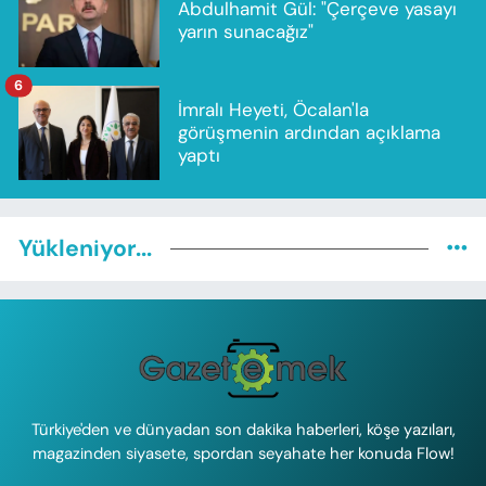
Abdulhamit Gül: "Çerçeve yasayı
yarın sunacağız"
6
İmralı Heyeti, Öcalan'la
görüşmenin ardından açıklama
yaptı
Yükleniyor...
Türkiye'den ve dünyadan son dakika haberleri, köşe yazıları,
magazinden siyasete, spordan seyahate her konuda Flow!