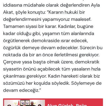
iddiasına müdahale olarak değerlendiren Ayla
Akat, şöyle konuştu: “Kararın hukuki bir
değerlendirmesini yapamıyoruz maalesef.
Tamamen siyasi bir karar. Kadınlar, bugüne
kadar olduğu gibi, yaşamın tüm alanlarında
örgütlenerek demokraside ısrar edecek,
özgürlük demeye devam edecekler. Sürecin bu
noktada da bir an önce ilerletilmesi gerekiyor.
Çerçeve yasa başta olmak üzere, demokratik
siyasetin önünü açabilecek tüm yasaların hızla
çıkarılması gerekiyor. Kadın hareketi olarak biz
sözümüzü her koşulda söyledik. Söylemeye de
devam edeceğiz.”
Akın Gürlek, Rojin