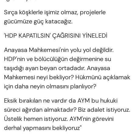
Sırça köşklerle işimiz olmaz, projelerle
gücümüze güç katacağız.
'HDP KAPATILSIN' ÇAĞRISINI YİNELEDİ
Anayasa Mahkemesi'nin yolu yol değildir.
HDP'nin ve bölücülüğün değirmenine su
taşıdığı ayan beyan ortadadır. Anayasa
Mahkemesi neyi bekliyor? Hükmünü açıklamak
için daha neyin olmasını planlıyor?
Eksik bırakılan ne vardır da AYM bu hukuki
süreci ağırdan almaktadır? Biz adalet istiyoruz.
Üstelik hemen istiyoruz. AYM'nin görevini
derhal yapmasını bekliyoruz"