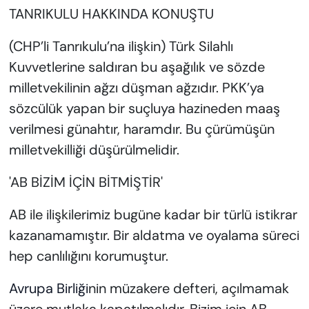
TANRIKULU HAKKINDA KONUŞTU
(CHP’li Tanrıkulu’na ilişkin) Türk Silahlı
Kuvvetlerine saldıran bu aşağılık ve sözde
milletvekilinin ağzı düşman ağzıdır. PKK’ya
sözcülük yapan bir suçluya hazineden maaş
verilmesi günahtır, haramdır. Bu çürümüşün
milletvekilliği düşürülmelidir.
'AB BİZİM İÇİN BİTMİŞTİR'
AB ile ilişkilerimiz bugüne kadar bir türlü istikrar
kazanamamıştır. Bir aldatma ve oyalama süreci
hep canlılığını korumuştur.
Avrupa Birliği
nin müzakere defteri, açılmamak