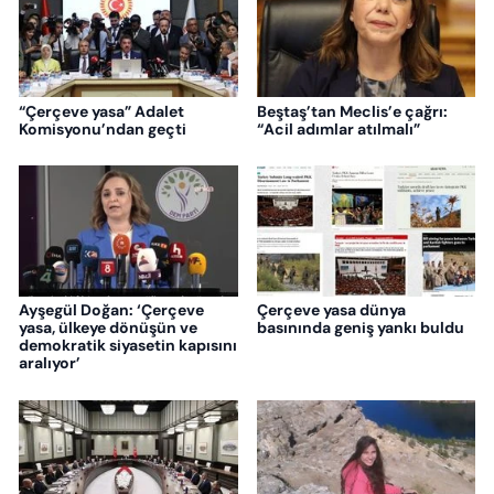
“Çerçeve yasa” Adalet
Beştaş’tan Meclis’e çağrı:
Komisyonu’ndan geçti
“Acil adımlar atılmalı”
Ayşegül Doğan: ‘Çerçeve
Çerçeve yasa dünya
yasa, ülkeye dönüşün ve
basınında geniş yankı buldu
demokratik siyasetin kapısını
aralıyor’