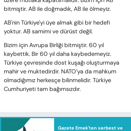
üzere mutlaka kapatılmalıdır. Bizim için AB
bitmiştir. AB ile doğmadık, AB ile ölmeyiz.
AB'nin Türkiye'yi üye almak gibi bir hedefi
yoktur. AB samimi ve dürüst değil.
Bizim için Avrupa Birliği bitmiştir. 60 yıl
kaybettik. Bir 60 yıl daha kaybedemeyiz.
Türkiye çevresinde dost kuşağı oluşturmaya
mahir ve muktedirdir. NATO’ya da mahkum
olmadığımız herkesçe bilinmelidir. Türkiye
Cumhuriyeti tam bağımsızdır.
Gazete Emek'ten serbest ve