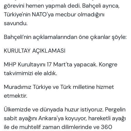
görevini hemen yapmalı dedi. Bahçeli ayrıca,
Türkiye'nin
NATO
'ya mecbur olmadığını
savundu.
Bahçeli’nin açıklamalarından öne çıkanlar şöyle:
KURULTAY AÇIKLAMASI
MHP Kurultayını 17 Mart'ta yapacak. Kongre
takvimimizi ele aldık.
Muradımız Türkiye ve Türk milletine hizmet
etmektir.
Ülkemizde ve dünyada huzur istiyoruz. Pergelin
sabit ayağını Ankara'ya koyuyor, hareketli ayağı
ile de muhtelif zaman dilimlerinde ve 360