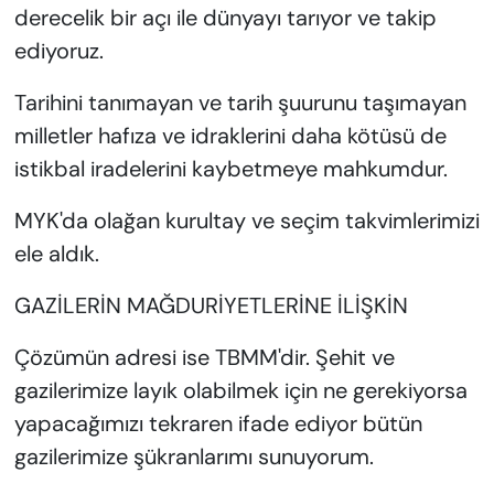
derecelik bir açı ile dünyayı tarıyor ve takip
ediyoruz.
Tarihini tanımayan ve tarih şuurunu taşımayan
milletler hafıza ve idraklerini daha kötüsü de
istikbal iradelerini kaybetmeye mahkumdur.
MYK'da olağan kurultay ve seçim takvimlerimizi
ele aldık.
GAZİLERİN MAĞDURİYETLERİNE İLİŞKİN
Çözümün adresi ise TBMM'dir. Şehit ve
gazilerimize layık olabilmek için ne gerekiyorsa
yapacağımızı tekraren ifade ediyor bütün
gazilerimize şükranlarımı sunuyorum.