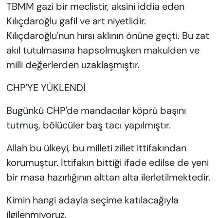
TBMM gazi bir meclistir, aksini iddia eden
Kılıçdaroğlu gafil ve art niyetlidir.
Kılıçdaroğlu'nun hırsı aklının önüne geçti. Bu zat
akıl tutulmasına hapsolmuşken makulden ve
milli değerlerden uzaklaşmıştır.
CHP'YE YÜKLENDİ
Bugünkü CHP'de mandacılar köprü başını
tutmuş, bölücüler baş tacı yapılmıştır.
Allah bu ülkeyi, bu milleti zillet ittifakından
korumuştur. İttifakın bittiği ifade edilse de yeni
bir masa hazırlığının alttan alta ilerletilmektedir.
Kimin hangi adayla seçime katılacağıyla
ilgilenmiyoruz.