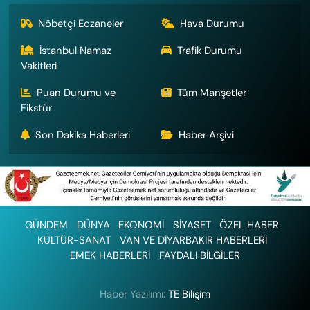
Nöbetçi Eczaneler
Hava Durumu
İstanbul Namaz
Trafik Durumu
Vakitleri
Puan Durumu ve
Tüm Manşetler
Fikstür
Son Dakika Haberleri
Haber Arşivi
GÜNDEM
DÜNYA
EKONOMİ
SİYASET
ÖZEL HABER
KÜLTÜR-SANAT
VAN VE DİYARBAKIR HABERLERİ
EMEK HABERLERİ
FAYDALI BİLGİLER
Haber Yazılımı:
TE Bilişim