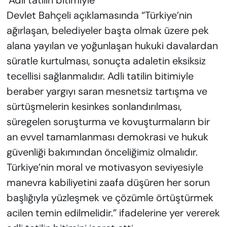
‘Adli tatilin bitimiyle’
Devlet Bahçeli açıklamasında “Türkiye’nin
ağırlaşan, belediyeler başta olmak üzere pek
alana yayılan ve yoğunlaşan hukuki davalardan
süratle kurtulması, sonuçta adaletin eksiksiz
tecellisi sağlanmalıdır. Adli tatilin bitimiyle
beraber yargıyı saran mesnetsiz tartışma ve
sürtüşmelerin kesinkes sonlandırılması,
süregelen soruşturma ve kovuşturmaların bir
an evvel tamamlanması demokrasi ve hukuk
güvenliği bakımından önceliğimiz olmalıdır.
Türkiye’nin moral ve motivasyon seviyesiyle
manevra kabiliyetini zaafa düşüren her sorun
başlığıyla yüzleşmek ve çözümle örtüştürmek
acilen temin edilmelidir.” ifadelerine yer vererek