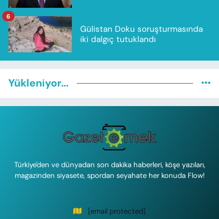
6
Gülistan Doku soruşturmasında
iki dalgıç tutuklandı
Yükleniyor...
Türkiye'den ve dünyadan son dakika haberleri, köşe yazıları,
magazinden siyasete, spordan seyahate her konuda Flow!
[email protected]