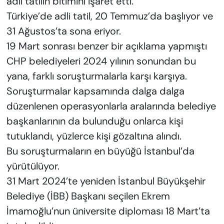
adli tatilin bitimini işaret etti.
Türkiye’de adli tatil, 20 Temmuz’da başlıyor ve
31 Ağustos’ta sona eriyor.
19 Mart sonrası benzer bir açıklama yapmıştı
CHP belediyeleri 2024 yılının sonundan bu
yana, farklı soruşturmalarla karşı karşıya.
Soruşturmalar kapsamında dalga dalga
düzenlenen operasyonlarla aralarında belediye
başkanlarının da bulunduğu onlarca kişi
tutuklandı, yüzlerce kişi gözaltına alındı.
Bu soruşturmaların en büyüğü İstanbul’da
yürütülüyor.
31 Mart 2024’te yeniden İstanbul Büyükşehir
Belediye (İBB) Başkanı seçilen Ekrem
İmamoğlu’nun üniversite diploması 18 Mart’ta