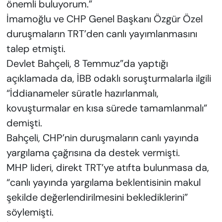
önemli buluyorum.”
İmamoğlu ve CHP Genel Başkanı Özgür Özel
duruşmaların TRT’den canlı yayımlanmasını
talep etmişti.
Devlet Bahçeli, 8 Temmuz”da yaptığı
açıklamada da, İBB odaklı soruşturmalarla ilgili
“İddianameler süratle hazırlanmalı,
kovuşturmalar en kısa sürede tamamlanmalı”
demişti.
Bahçeli, CHP’nin duruşmaların canlı yayında
yargılama çağrısına da destek vermişti.
MHP lideri, direkt TRT’ye atıfta bulunmasa da,
“canlı yayında yargılama beklentisinin makul
şekilde değerlendirilmesini beklediklerini”
söylemişti.