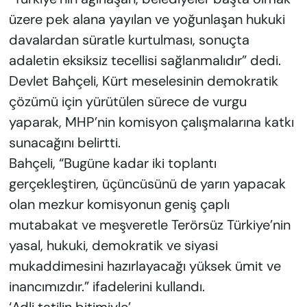
üzere pek alana yayılan ve yoğunlaşan hukuki
davalardan süratle kurtulması, sonuçta
adaletin eksiksiz tecellisi sağlanmalıdır” dedi.
Devlet Bahçeli, Kürt meselesinin demokratik
çözümü için yürütülen sürece de vurgu
yaparak, MHP’nin komisyon çalışmalarına katkı
sunacağını belirtti.
Bahçeli, “Bugüne kadar iki toplantı
gerçekleştiren, üçüncüsünü de yarın yapacak
olan mezkur komisyonun geniş çaplı
mutabakat ve meşveretle Terörsüz Türkiye’nin
yasal, hukuki, demokratik ve siyasi
mukaddimesini hazırlayacağı yüksek ümit ve
inancımızdır.” ifadelerini kullandı.