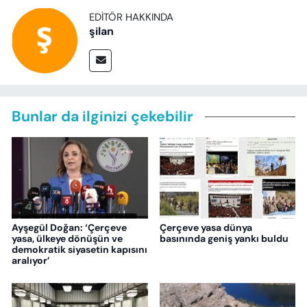
EDITÖR HAKKINDA
şilan
Bunlar da ilginizi çekebilir
Ayşegül Doğan: ‘Çerçeve
Çerçeve yasa dünya
yasa, ülkeye dönüşün ve
basınında geniş yankı buldu
demokratik siyasetin kapısını
aralıyor’