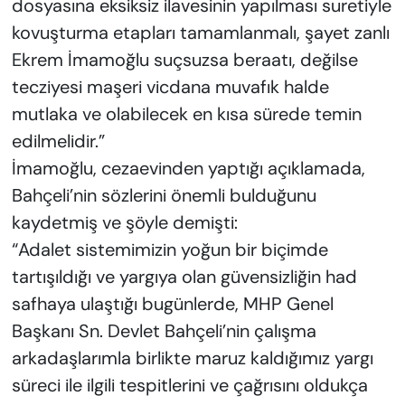
dosyasına eksiksiz ilavesinin yapılması suretiyle
kovuşturma etapları tamamlanmalı, şayet zanlı
Ekrem İmamoğlu suçsuzsa beraatı, değilse
tecziyesi maşeri vicdana muvafık halde
mutlaka ve olabilecek en kısa sürede temin
edilmelidir.”
İmamoğlu, cezaevinden yaptığı açıklamada,
Bahçeli’nin sözlerini önemli bulduğunu
kaydetmiş ve şöyle demişti:
“Adalet sistemimizin yoğun bir biçimde
tartışıldığı ve yargıya olan güvensizliğin had
safhaya ulaştığı bugünlerde, MHP Genel
Başkanı Sn. Devlet Bahçeli’nin çalışma
arkadaşlarımla birlikte maruz kaldığımız yargı
süreci ile ilgili tespitlerini ve çağrısını oldukça