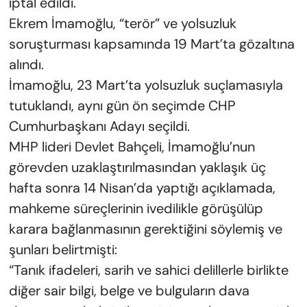
iptal edildi.
Ekrem İmamoğlu, “terör” ve yolsuzluk
soruşturması kapsamında 19 Mart’ta gözaltına
alındı.
İmamoğlu, 23 Mart’ta yolsuzluk suçlamasıyla
tutuklandı, aynı gün ön seçimde CHP
Cumhurbaşkanı Adayı seçildi.
MHP lideri Devlet Bahçeli, İmamoğlu’nun
görevden uzaklaştırılmasından yaklaşık üç
hafta sonra 14 Nisan’da yaptığı açıklamada,
mahkeme süreçlerinin ivedilikle görüşülüp
karara bağlanmasının gerektiğini söylemiş ve
şunları belirtmişti:
“Tanık ifadeleri, sarih ve sahici delillerle birlikte
diğer sair bilgi, belge ve bulguların dava