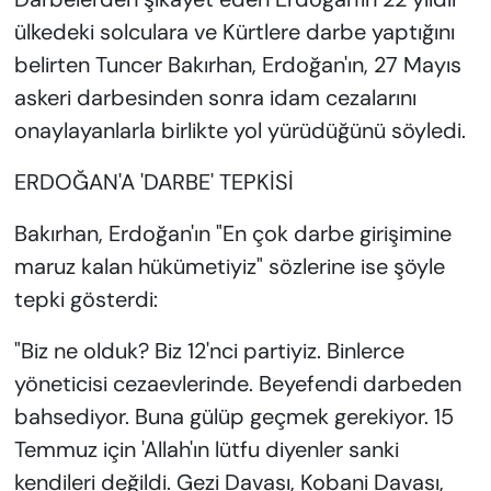
ülkedeki solculara ve Kürtlere darbe yaptığını
belirten Tuncer Bakırhan, Erdoğan'ın, 27 Mayıs
askeri darbesinden sonra idam cezalarını
onaylayanlarla birlikte yol yürüdüğünü söyledi.
ERDOĞAN'A 'DARBE' TEPKİSİ
Bakırhan, Erdoğan'ın "En çok darbe girişimine
maruz kalan hükümetiyiz" sözlerine ise şöyle
tepki gösterdi:
"Biz ne olduk? Biz 12'nci partiyiz. Binlerce
yöneticisi cezaevlerinde. Beyefendi darbeden
bahsediyor. Buna gülüp geçmek gerekiyor. 15
Temmuz için 'Allah'ın lütfu diyenler sanki
kendileri değildi. Gezi Davası, Kobani Davası,