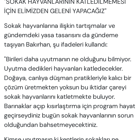
"SOKAK HAYVANLARININ KATLEDİLMEMESİ
İÇİN ELİMİZDEN GELENİ YAPACAĞIZ"
Sokak hayvanlarına ilişkin tartışmalar ve
gündemdeki yasa tasarısını da gündeme
taşıyan Bakırhan, şu ifadeleri kullandı:
"Birileri daha uyutmanın ne olduğunu bilmiyor.
Uyutma dedikleri hayvanları katledecekler.
Doğaya, canlıya düşman pratikleriyle kalıcı bir
çözüm üretmekten yoksun bu iktidar çareyi
sokak hayvanlarını katletmekte buluyor.
Barınaklar açıp kısırlaştırma için program hayat
geçirseydiniz bugün sokak hayvanlarının sorun
olduğundan bahsetmeyecektiniz.
Kimse unutmasın ki kentlerin sokakları ne