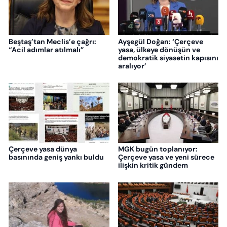
Beştaş’tan Meclis’e çağrı:
Ayşegül Doğan: ‘Çerçeve
“Acil adımlar atılmalı”
yasa, ülkeye dönüşün ve
demokratik siyasetin kapısını
aralıyor’
Çerçeve yasa dünya
MGK bugün toplanıyor:
basınında geniş yankı buldu
Çerçeve yasa ve yeni sürece
ilişkin kritik gündem