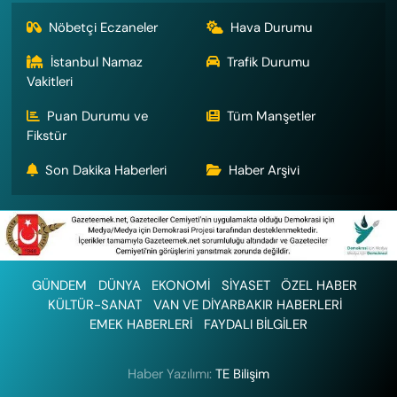
Nöbetçi Eczaneler
Hava Durumu
İstanbul Namaz
Trafik Durumu
Vakitleri
Puan Durumu ve
Tüm Manşetler
Fikstür
Son Dakika Haberleri
Haber Arşivi
GÜNDEM
DÜNYA
EKONOMİ
SİYASET
ÖZEL HABER
KÜLTÜR-SANAT
VAN VE DİYARBAKIR HABERLERİ
EMEK HABERLERİ
FAYDALI BİLGİLER
Haber Yazılımı:
TE Bilişim