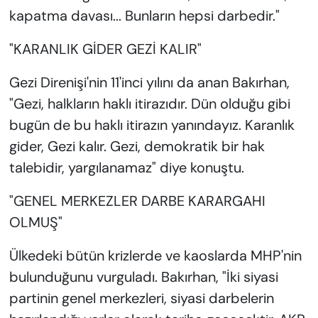
kapatma davası... Bunların hepsi darbedir."
"KARANLIK GİDER GEZİ KALIR"
Gezi Direnişi'nin 11'inci yılını da anan Bakırhan,
"Gezi, halkların haklı itirazıdır. Dün olduğu gibi
bugün de bu haklı itirazın yanındayız. Karanlık
gider, Gezi kalır. Gezi, demokratik bir hak
talebidir, yargılanamaz" diye konuştu.
"GENEL MERKEZLER DARBE KARARGAHI
OLMUŞ"
Ülkedeki bütün krizlerde ve kaoslarda MHP'nin
bulunduğunu vurguladı. Bakırhan, "İki siyasi
partinin genel merkezleri, siyasi darbelerin