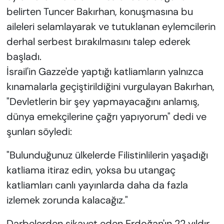
belirten Tuncer Bakırhan, konuşmasına bu
aileleri selamlayarak ve tutuklanan eylemcilerin
derhal serbest bırakılmasını talep ederek
başladı.
İsrail'in Gazze'de yaptığı katliamların yalnızca
kınamalarla geçiştirildiğini vurgulayan Bakırhan,
"Devletlerin bir şey yapmayacağını anlamış,
dünya emekçilerine çağrı yapıyorum" dedi ve
şunları söyledi:
"Bulunduğunuz ülkelerde Filistinlilerin yaşadığı
katliama itiraz edin, yoksa bu utangaç
katliamları canlı yayınlarda daha da fazla
izlemek zorunda kalacağız."
Darbelerden şikayet eden Erdoğan'ın 22 yıldır