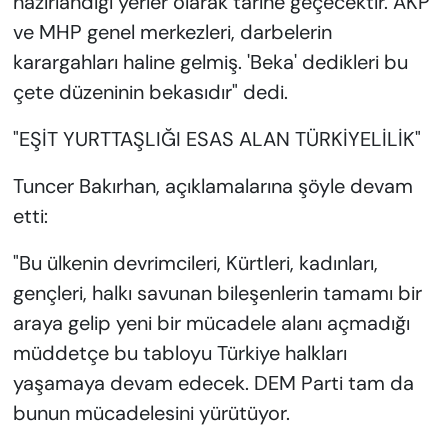
hazırlandığı yerler olarak tarihe geçecektir. AKP
ve MHP genel merkezleri, darbelerin
karargahları haline gelmiş. 'Beka' dedikleri bu
çete düzeninin bekasıdır" dedi.
"EŞİT YURTTAŞLIĞI ESAS ALAN TÜRKİYELİLİK"
Tuncer Bakırhan, açıklamalarına şöyle devam
etti:
"Bu ülkenin devrimcileri, Kürtleri, kadınları,
gençleri, halkı savunan bileşenlerin tamamı bir
araya gelip yeni bir mücadele alanı açmadığı
müddetçe bu tabloyu Türkiye halkları
yaşamaya devam edecek. DEM Parti tam da
bunun mücadelesini yürütüyor.